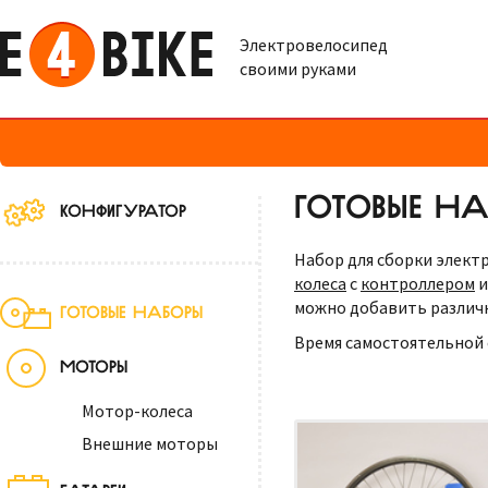
Электровелосипед
своими руками
ГОТОВЫЕ НА
КОНФИГУРАТОР
Набор для сборки элект
колеса
с
контроллером
можно добавить разли
ГОТОВЫЕ НАБОРЫ
Время самостоятельной с
МОТОРЫ
Мотор-колеса
Внешние моторы
БАТАРЕИ