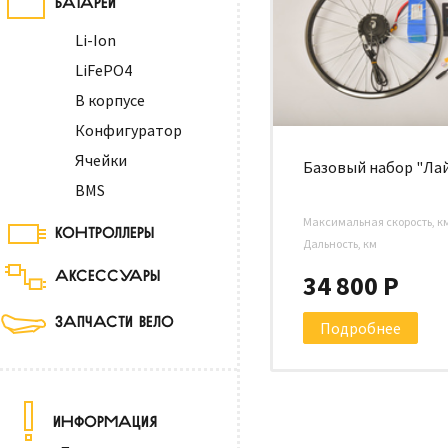
Li-Ion
LiFePO4
В корпусе
Конфигуратор
Ячейки
Базовый набор "Ла
BMS
Максимальная скорость, к
КОНТРОЛЛЕРЫ
Дальность, км
АКСЕССУАРЫ
34 800 Р
ЗАПЧАСТИ ВЕЛО
Подробнее
ИНФОРМАЦИЯ