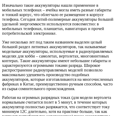
Изначально такие аккумуляторы нашли применение в
мобильных телефонах – ячейка могла иметь разные габариты
и тонкий корпус, что облегчало ее размещение в корпусе
телефона. Сегодня литий-полимерные аккумуляторы большой
удельной энергоемкости используются повсеместно: в
мобильных телефонах, планшетах, навигаторах и прочей
потребительской электронике.
Уже несколько лет под таким названием выделен целый
большой раздел литиевых аккумуляторов, так называемые
модельные аккумуляторы, используемые в радиоуправляемых
моделях для хобби – самолетах, вертолетах, многовинтовых
коптерах. Такие аккумуляторы имеют небольшие габариты и
характеризуются огромными токами разряда. Широкое
распространение радиоуправляемых моделей позволило
максимально удешевить производство подобных
аккумуляторов, которые изготавливаются на многочисленных
фабриках в Китае, преимущественно ручным способом, часто
из сырья сомнительного происхождения.
Работая на огромных разрядных токах (для модели вертолета
нормальным считается полет в 5 минут, в течение которых
аккумулятор полностью разряжается, что соответствует току
минимум 12С длительно, хотя на практике больше, так как