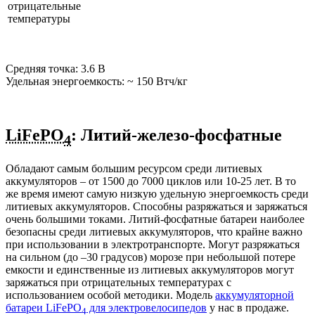
отрицательные
температуры
Средняя точка: 3.6 В
Удельная энергоемкость: ~ 150 Втч/кг
LiFePO
: Литий-железо-фосфатные
4
Обладают самым большим ресурсом среди литиевых
аккумуляторов – от 1500 до 7000 циклов или 10-25 лет. В то
же время имеют самую низкую удельную энергоемкость среди
литиевых аккумуляторов. Способны разряжаться и заряжаться
очень большими токами. Литий-фосфатные батареи наиболее
безопасны среди литиевых аккумуляторов, что крайне важно
при использовании в электротранспорте. Могут разряжаться
на сильном (до –30 градусов) морозе при небольшой потере
емкости и единственные из литиевых аккумуляторов могут
заряжаться при отрицательных температурах с
использованием особой методики. Модель
аккумуляторной
батареи LiFePO
для электровелосипедов
у нас в продаже.
4