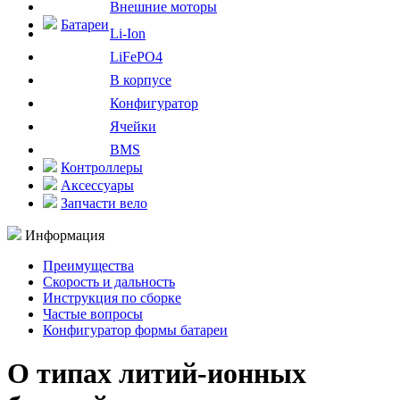
Внешние моторы
Батареи
Li-Ion
LiFePO4
В корпусе
Конфигуратор
Ячейки
BMS
Контроллеры
Аксессуары
Запчасти вело
Информация
Преимущества
Скорость и дальность
Инструкция по сборке
Частые вопросы
Конфигуратор формы батареи
О типах литий-ионных