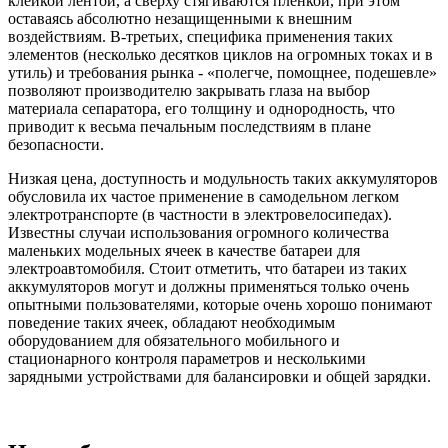
клейкой лентой, а сверху стягиваются пленкой, при этом
оставаясь абсолютно незащищенными к внешним
воздействиям. В-третьих, специфика применения таких
элементов (несколько десятков циклов на огромных токах и в
утиль) и требования рынка - «полегче, помощнее, подешевле»
позволяют производителю закрывать глаза на выбор
материала сепаратора, его толщину и однородность, что
приводит к весьма печальным последствиям в плане
безопасности.
Низкая цена, доступность и модульность таких аккумуляторов
обусловила их частое применение в самодельном легком
электротранспорте (в частности в электровелосипедах).
Известны случаи использования огромного количества
маленьких модельных ячеек в качестве батареи для
электроавтомобиля. Стоит отметить, что батареи из таких
аккумуляторов могут и должны применяться только очень
опытными пользователями, которые очень хорошо понимают
поведение таких ячеек, обладают необходимым
оборудованием для обязательного мобильного и
стационарного контроля параметров и несколькими
зарядными устройствами для балансировки и общей зарядки.