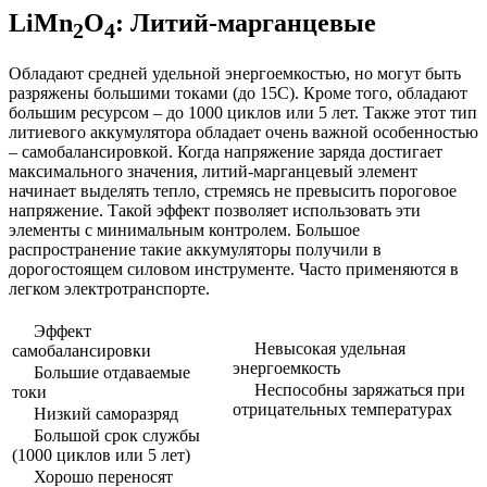
LiMn
O
: Литий-марганцевые
2
4
Обладают средней удельной энергоемкостью, но могут быть
разряжены большими токами (до 15С). Кроме того, обладают
большим ресурсом – до 1000 циклов или 5 лет. Также этот тип
литиевого аккумулятора обладает очень важной особенностью
– самобалансировкой. Когда напряжение заряда достигает
максимального значения, литий-марганцевый элемент
начинает выделять тепло, стремясь не превысить пороговое
напряжение. Такой эффект позволяет использовать эти
элементы с минимальным контролем. Большое
распространение такие аккумуляторы получили в
дорогостоящем силовом инструменте. Часто применяются в
легком электротранспорте.
Эффект
Невысокая удельная
самобалансировки
энергоемкость
Большие отдаваемые
Неспособны заряжаться при
токи
отрицательных температурах
Низкий саморазряд
Большой срок службы
(1000 циклов или 5 лет)
Хорошо переносят