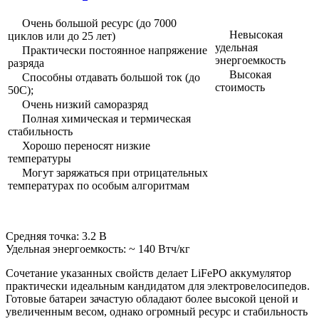
Очень большой ресурс (до 7000
Невысокая
циклов или до 25 лет)
удельная
Практически постоянное напряжение
энергоемкость
разряда
Высокая
Способны отдавать большой ток (до
стоимость
50C);
Очень низкий саморазряд
Полная химическая и термическая
стабильность
Хорошо переносят низкие
температуры
Могут заряжаться при отрицательных
температурах по особым алгоритмам
Средняя точка: 3.2 В
Удельная энергоемкость: ~ 140 Втч/кг
Сочетание указанных свойств делает LiFePO аккумулятор
практически идеальным кандидатом для электровелосипедов.
Готовые батареи зачастую обладают более высокой ценой и
увеличенным весом, однако огромный ресурс и стабильность