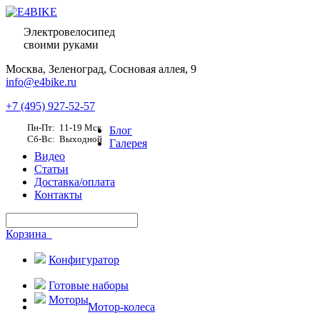
Электровелосипед
своими руками
Москва,
Зеленоград, Сосновая аллея, 9
info@e4bike.ru
+7 (495) 927-52-57
Пн-Пт: 11-19 Мск
Блог
Сб-Вс: Выходной
Галерея
Видео
Статьи
Доставка/оплата
Контакты
Корзина
Конфигуратор
Готовые наборы
Моторы
Мотор-колеса