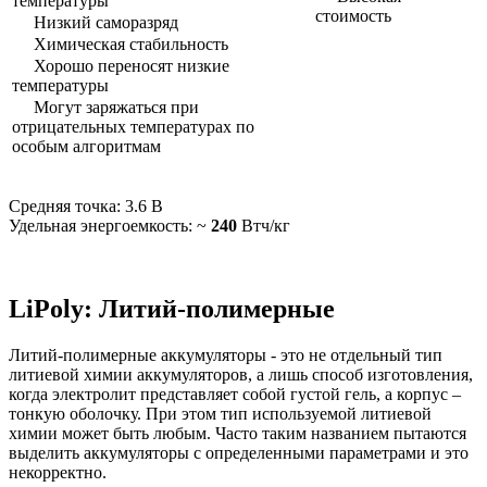
температуры
стоимость
Низкий саморазряд
Химическая стабильность
Хорошо переносят низкие
температуры
Могут заряжаться при
отрицательных температурах по
особым алгоритмам
Средняя точка: 3.6 В
Удельная энергоемкость: ~
240
Втч/кг
LiPoly: Литий-полимерные
Литий-полимерные аккумуляторы - это не отдельный тип
литиевой химии аккумуляторов, а лишь способ изготовления,
когда электролит представляет собой густой гель, а корпус –
тонкую оболочку. При этом тип используемой литиевой
химии может быть любым. Часто таким названием пытаются
выделить аккумуляторы с определенными параметрами и это
некорректно.