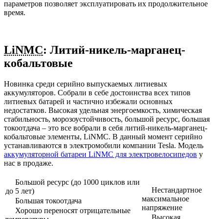
параметров позволяет эксплуатировать их продолжительное
время.
LiNMC
: Литий-никель-марганец-
кобальтовые
Новинка среди серийно выпускаемых литиевых
аккумуляторов. Собрали в себе достоинства всех типов
литиевых батарей и частично избежали основных
недостатков. Высокая удельная энергоемкость, химическая
стабильность, морозоустойчивость, большой ресурс, большая
токоотдача – это все вобрали в себя литий-никель-марганец-
кобальтовые элементы, LiNMC. В данный момент серийно
устанавливаются в электромобили компании Tesla. Модель
аккумуляторной батареи LiNMC для электровелосипедов
у
нас в продаже.
Большой ресурс (до 1000 циклов или
Нестандартное
до 5 лет)
максимальное
Большая токоотдача
напряжение
Хорошо переносят отрицательные
Высокая