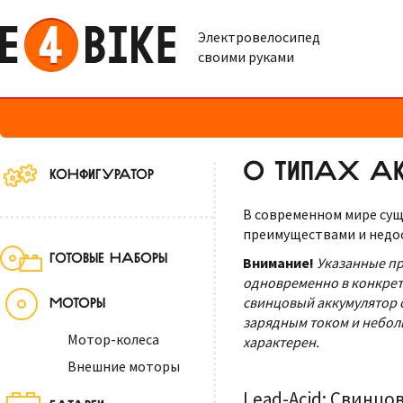
Электровелосипед
своими руками
О ТИПАХ А
КОНФИГУРАТОР
В современном мире сущ
преимуществами и недос
ГОТОВЫЕ НАБОРЫ
Внимание!
Указанные пр
одновременно в конкрет
свинцовый аккумулятор 
МОТОРЫ
зарядным током и неболь
Мотор-колеса
характерен.
Внешние моторы
Lead-Acid: Свинцо
БАТАРЕИ