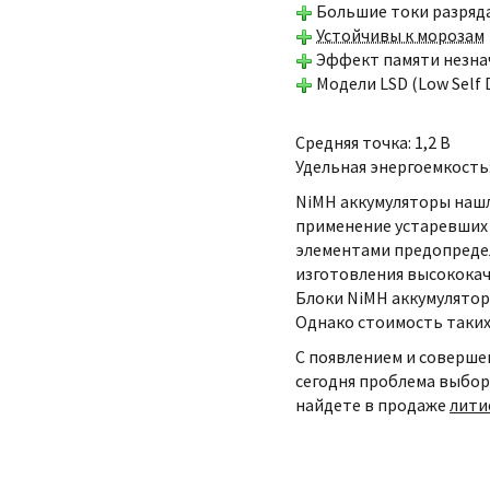
Большие токи разряда 
Устойчивы к морозам
Эффект памяти незна
Модели LSD (Low Self
Средняя точка: 1,2 В
Удельная энергоемкость:
NiMH аккумуляторы нашл
применение устаревших 
элементами предопреде
изготовления высококач
Блоки NiMH аккумулятор
Однако стоимость таких
С появлением и соверше
сегодня проблема выбора
найдете в продаже
лити