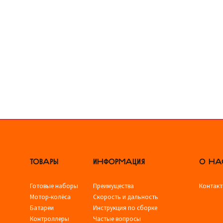
ТОВАРЫ
ИНФОРМАЦИЯ
О НА
Готовые наборы
Преимущества
Контак
Мотор-колёса
Скорость и дальность
Батареи
Инструкция по сборке
Контроллеры
Частые вопросы