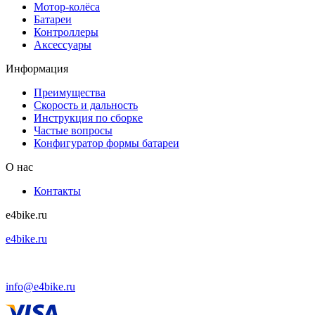
Мотор-колёса
Батареи
Контроллеры
Аксессуары
Информация
Преимущества
Скорость и дальность
Инструкция по сборке
Частые вопросы
Конфигуратор формы батареи
О нас
Контакты
e4bike.ru
e4bike.ru
+7 (495) 927-52-57
info@e4bike.ru