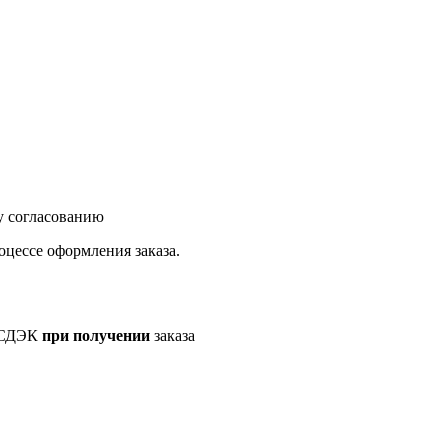
у согласованию
оцессе оформления заказа.
а СДЭК
при получении
заказа