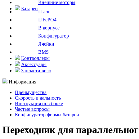
Внешние моторы
Батареи
Li-Ion
LiFePO4
В корпусе
Конфигуратор
Ячейки
BMS
Контроллеры
Аксессуары
Запчасти вело
Информация
Преимущества
Скорость и дальность
Инструкция по сборке
Частые вопросы
Конфигуратор формы батареи
Переходник для параллельног