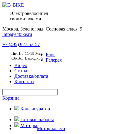
Электровелосипед
своими руками
Москва,
Зеленоград, Сосновая аллея, 9
info@e4bike.ru
+7 (495) 927-52-57
Пн-Пт: 11-19 Мск
Блог
Сб-Вс: Выходной
Галерея
Видео
Статьи
Доставка/оплата
Контакты
Корзина
Конфигуратор
Готовые наборы
Моторы
Мотор-колеса