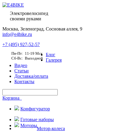
Электровелосипед
своими руками
Москва,
Зеленоград, Сосновая аллея, 9
info@e4bike.ru
+7 (495) 927-52-57
Пн-Пт: 11-19 Мск
Блог
Сб-Вс: Выходной
Галерея
Видео
Статьи
Доставка/оплата
Контакты
Корзина
Конфигуратор
Готовые наборы
Моторы
Мотор-колеса