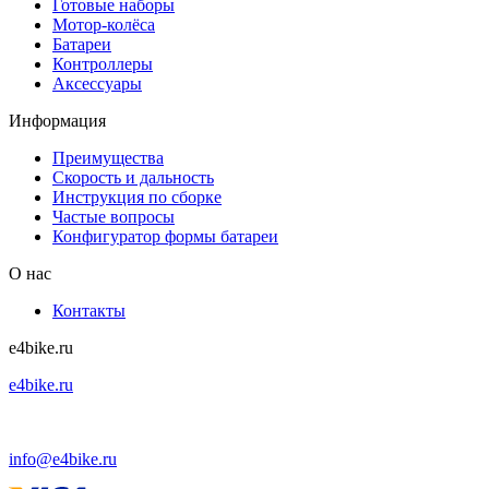
Готовые наборы
Мотор-колёса
Батареи
Контроллеры
Аксессуары
Информация
Преимущества
Скорость и дальность
Инструкция по сборке
Частые вопросы
Конфигуратор формы батареи
О нас
Контакты
e4bike.ru
e4bike.ru
+7 (495) 927-52-57
info@e4bike.ru