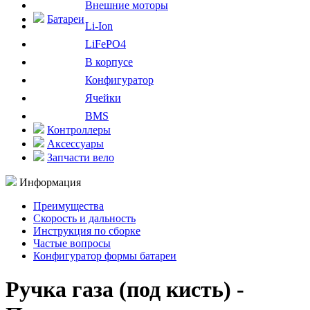
Внешние моторы
Батареи
Li-Ion
LiFePO4
В корпусе
Конфигуратор
Ячейки
BMS
Контроллеры
Аксессуары
Запчасти вело
Информация
Преимущества
Скорость и дальность
Инструкция по сборке
Частые вопросы
Конфигуратор формы батареи
Ручка газа (под кисть) -