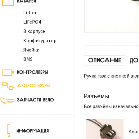
Li-Ion
LiFePO4
В корпусе
Конфигуратор
Ячейки
BMS
ОПИСАНИЕ
ДО
КОНТРОЛЛЕРЫ
Ручка газа с кнопкой в
АКСЕССУАРЫ
Разъёмы
ЗАПЧАСТИ ВЕЛО
Все разъёмы изначально
ИНФОРМАЦИЯ
Кноп