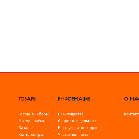
ТОВАРЫ
ИНФОРМАЦИЯ
О НА
Готовые наборы
Преимущества
Контак
Мотор-колёса
Скорость и дальность
Батареи
Инструкция по сборке
Контроллеры
Частые вопросы