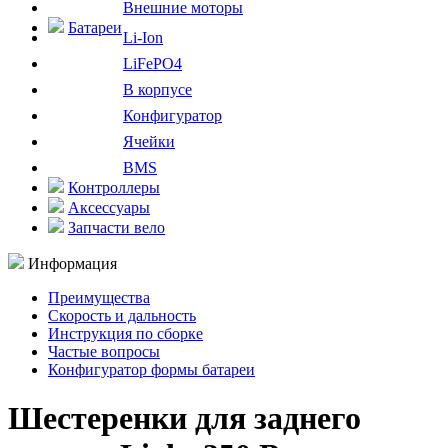
Внешние моторы
Батареи
Li-Ion
LiFePO4
В корпусе
Конфигуратор
Ячейки
BMS
Контроллеры
Аксессуары
Запчасти вело
Информация
Преимущества
Скорость и дальность
Инструкция по сборке
Частые вопросы
Конфигуратор формы батареи
Шестеренки для заднего