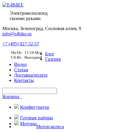
Электровелосипед
своими руками
Москва,
Зеленоград, Сосновая аллея, 9
info@e4bike.ru
+7 (495) 927-52-57
Пн-Пт: 11-19 Мск
Блог
Сб-Вс: Выходной
Галерея
Видео
Статьи
Доставка/оплата
Контакты
Корзина
Конфигуратор
Готовые наборы
Моторы
Мотор-колеса