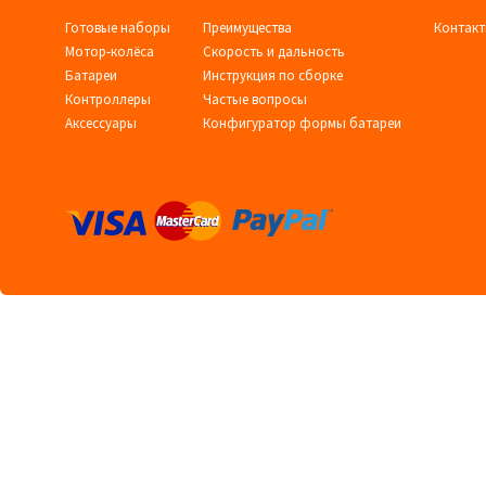
Готовые наборы
Преимущества
Контак
Мотор-колёса
Скорость и дальность
Батареи
Инструкция по сборке
Контроллеры
Частые вопросы
Аксессуары
Конфигуратор формы батареи