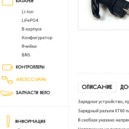
Li-Ion
LiFePO4
В корпусе
Конфигуратор
Ячейки
BMS
КОНТРОЛЛЕРЫ
АКСЕССУАРЫ
ОПИСАНИЕ
ДО
ЗАПЧАСТИ ВЕЛО
Зарядное устройство, п
Зарядный разъем XT60 п
В скобках указано напря
ИНФОРМАЦИЯ