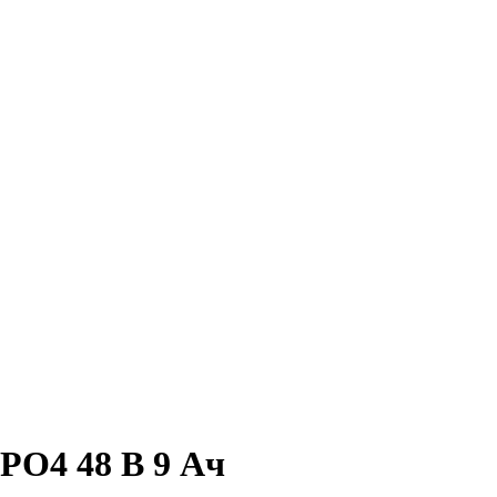
PO4 48 В 9 Ач