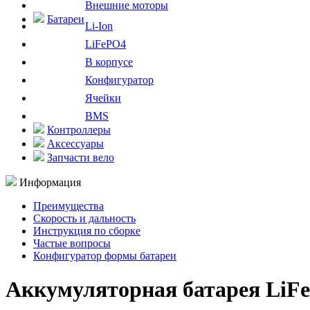
Внешние моторы
Батареи
Li-Ion
LiFePO4
В корпусе
Конфигуратор
Ячейки
BMS
Контроллеры
Аксессуары
Запчасти вело
Информация
Преимущества
Скорость и дальность
Инструкция по сборке
Частые вопросы
Конфигуратор формы батареи
Аккумуляторная батарея LiFe