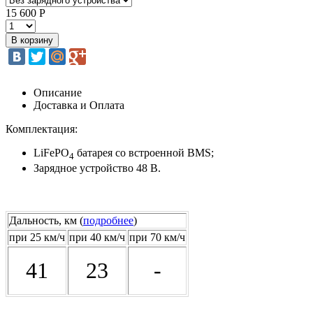
15 600 Р
Описание
Доставка и Оплата
Комплектация:
LiFePO
батарея со встроенной BMS;
4
Зарядное устройство 48 В.
Дальность, км (
подробнее
)
при 25 км/ч
при 40 км/ч
при 70 км/ч
41
23
-