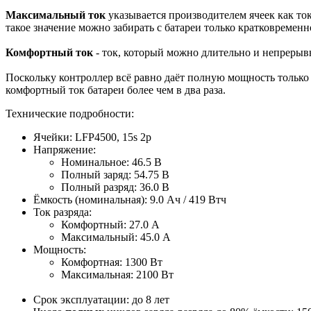
Максимальный ток
указывается производителем ячеек как ток
такое значение можно забирать с батареи только кратковременн
Комфортный ток
- ток, который можно длительно и непрерывн
Поскольку контроллер всё равно даёт полную мощность только н
комфортный ток батареи более чем в два раза.
Технические подробности:
Ячейки: LFP4500, 15s 2p
Напряжение:
Номинальное: 46.5 В
Полный заряд: 54.75 В
Полный разряд: 36.0 В
Ёмкость (номинальная): 9.0 Ач / 419 Втч
Ток разряда:
Комфортный: 27.0 A
Максимальный: 45.0 A
Мощность:
Комфортная: 1300 Вт
Максимальная: 2100 Вт
Срок эксплуатации: до 8 лет