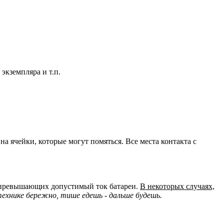
экземпляра и т.п.
а ячейки, которые могут помяться. Все места контакта с
но превышающих допустимый ток батареи.
В некоторых случаях,
ехнике бережно, тише едешь - дальше будешь.