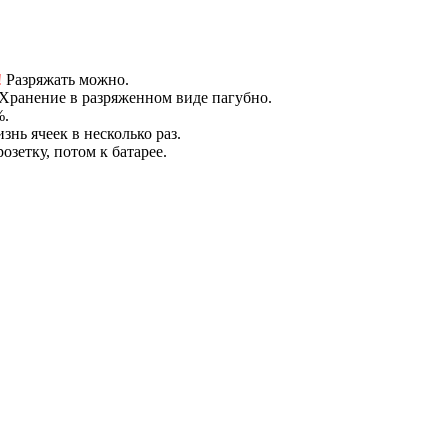
!
Разряжать можно.
 Хранение в разряженном виде пагубно.
%.
нь ячеек в несколько раз.
озетку, потом к батарее.