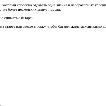
, который способна отдавать одна ячейка в лабораторных услови
о, не более нескольких минут подряд.
о снимать с батареи.
а старте или заезде в горку, чтобы батарея жила максимально д