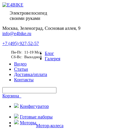
Электровелосипед
своими руками
Москва,
Зеленоград, Сосновая аллея, 9
info@e4bike.ru
+7 (495) 927-52-57
Пн-Пт: 11-19 Мск
Блог
Сб-Вс: Выходной
Галерея
Видео
Статьи
Доставка/оплата
Контакты
Корзина
Конфигуратор
Готовые наборы
Моторы
Мотор-колеса