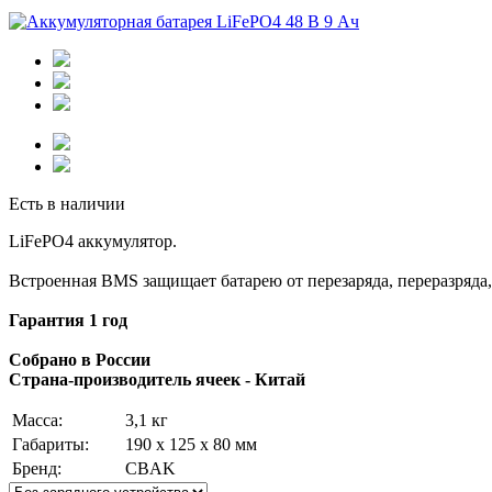
Есть в наличии
LiFePO4 аккумулятор.
Встроенная BMS защищает батарею от перезаряда, переразряда,
Гарантия 1 год
Собрано в России
Страна-производитель ячеек - Китай
Масса:
3,1 кг
Габариты:
190 х 125 х 80 мм
Бренд:
CBAK