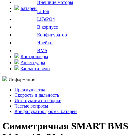
Внешние моторы
Батареи
Li-Ion
LiFePO4
В корпусе
Конфигуратор
Ячейки
BMS
Контроллеры
Аксессуары
Запчасти вело
Информация
Преимущества
Скорость и дальность
Инструкция по сборке
Частые вопросы
Конфигуратор формы батареи
Симметричная SMART BMS