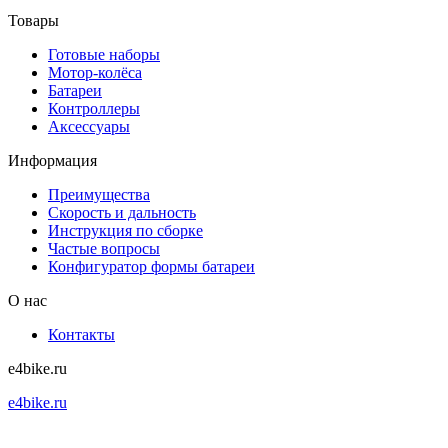
Товары
Готовые наборы
Мотор-колёса
Батареи
Контроллеры
Аксессуары
Информация
Преимущества
Скорость и дальность
Инструкция по сборке
Частые вопросы
Конфигуратор формы батареи
О нас
Контакты
e4bike.ru
e4bike.ru
+7 (495) 927-52-57