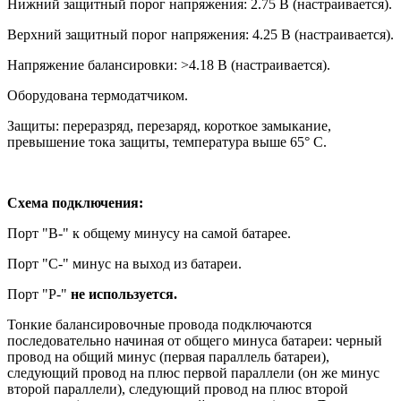
Нижний защитный порог напряжения: 2.75 В (настраивается).
Верхний защитный порог напряжения: 4.25 В (настраивается).
Напряжение балансировки: >4.18 В (настраивается).
Оборудована термодатчиком.
Защиты: переразряд, перезаряд, короткое замыкание,
превышение тока защиты, температура выше 65° С.
Схема подключения:
Порт "B-" к общему минусу на самой батарее.
Порт "С-" минус на выход из батареи.
Порт "P-"
не используется.
Тонкие балансировочные провода подключаются
последовательно начиная от общего минуса батареи: черный
провод на общий минус (первая параллель батареи),
следующий провод на плюс первой параллели (он же минус
второй параллели), следующий провод на плюс второй