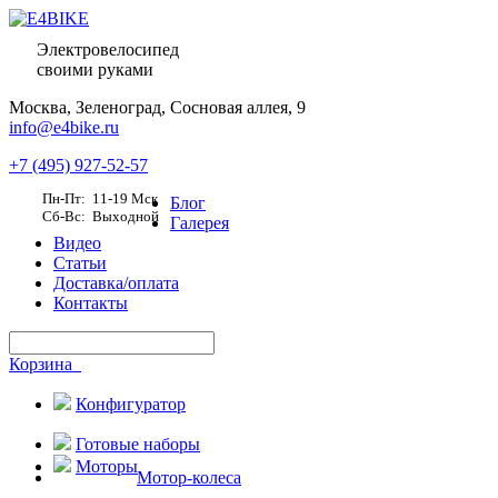
Электровелосипед
своими руками
Москва,
Зеленоград, Сосновая аллея, 9
info@e4bike.ru
+7 (495) 927-52-57
Пн-Пт: 11-19 Мск
Блог
Сб-Вс: Выходной
Галерея
Видео
Статьи
Доставка/оплата
Контакты
Корзина
Конфигуратор
Готовые наборы
Моторы
Мотор-колеса