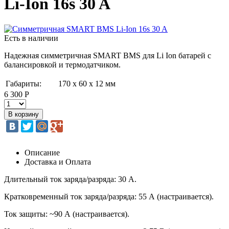
Li-Ion 16s 30 A
Есть в наличии
Надежная симметричная SMART BMS для Li Ion батарей с
балансировкой и термодатчиком.
Габариты:
170 х 60 х 12 мм
6 300 Р
Описание
Доставка и Оплата
Длительный ток заряда/разряда: 30 А.
Кратковременный ток заряда/разряда: 55 А (настраивается).
Ток защиты: ~90 А (настраивается).