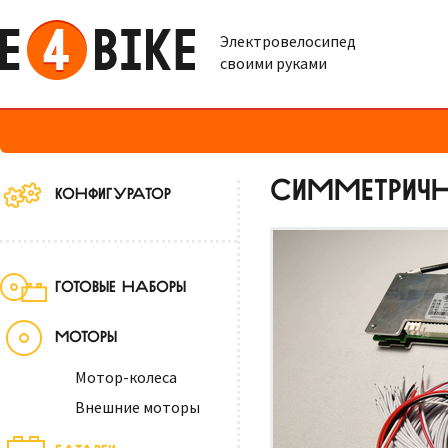
Электровелосипед
своими руками
СИММЕТРИЧН
КОНФИГУРАТОР
ГОТОВЫЕ НАБОРЫ
МОТОРЫ
Мотор-колеса
Внешние моторы
БАТАРЕИ