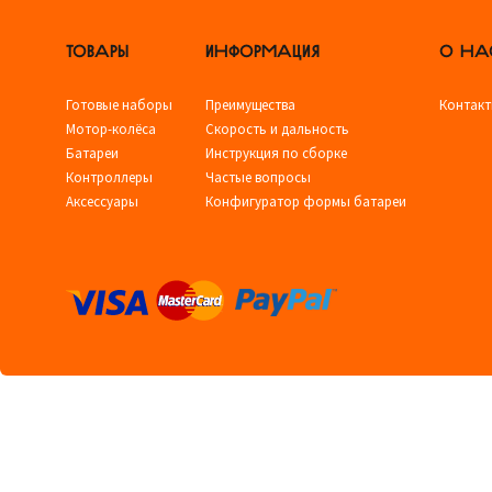
ТОВАРЫ
ИНФОРМАЦИЯ
О НА
Готовые наборы
Преимущества
Контак
Мотор-колёса
Скорость и дальность
Батареи
Инструкция по сборке
Контроллеры
Частые вопросы
Аксессуары
Конфигуратор формы батареи