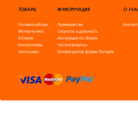
ТОВАРЫ
ИНФОРМАЦИЯ
О НА
Готовые наборы
Преимущества
Контак
Мотор-колёса
Скорость и дальность
Батареи
Инструкция по сборке
Контроллеры
Частые вопросы
Аксессуары
Конфигуратор формы батареи