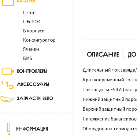
Li-Ion
LiFePO4
В корпусе
Конфигуратор
Ячейки
ОПИСАНИЕ
ДО
BMS
Длительный ток заряда/р
КОНТРОЛЛЕРЫ
Кратковременный ток зар
АКСЕССУАРЫ
Ток защиты: ~90 А (настр
ЗАПЧАСТИ ВЕЛО
Нижний защитный порог н
Верхний защитный порог 
Напряжение балансировки
Оборудована термодатч
ИНФОРМАЦИЯ