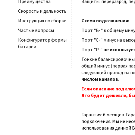
Защиты: переразряд, пе
Преимущества
Скорость и дальность
Схема подключения:
Инструкция по сборке
Порт "B-" к общему мину
Частые вопросы
Порт "С-" минус на выхо
Конфигуратор формы
батареи
Порт "P-"
не используе
Тонкие балансировочные
общий минус (первая па
следующий провод на плю
числом каналов.
Если описание подключ
Это будет дешевле, бы
Гарантия: 6 месяцев. Га
подключения. Мы не нес
использования данной B