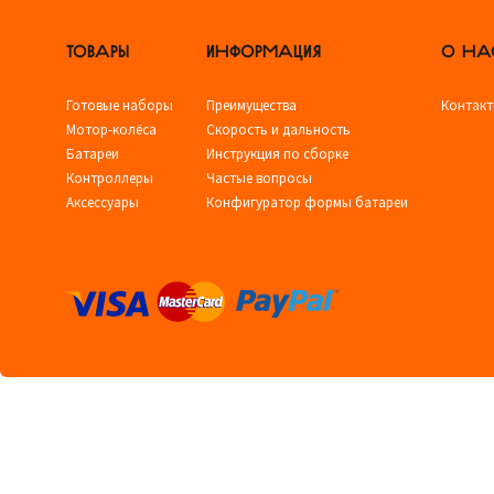
ТОВАРЫ
ИНФОРМАЦИЯ
О НА
Готовые наборы
Преимущества
Контак
Мотор-колёса
Скорость и дальность
Батареи
Инструкция по сборке
Контроллеры
Частые вопросы
Аксессуары
Конфигуратор формы батареи