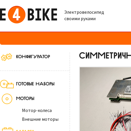
Электровелосипед
своими руками
СИММЕТРИЧН
КОНФИГУРАТОР
ГОТОВЫЕ НАБОРЫ
МОТОРЫ
Мотор-колеса
Внешние моторы
БАТАРЕИ