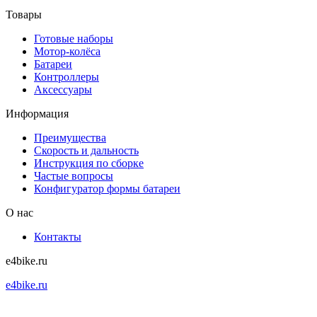
Товары
Готовые наборы
Мотор-колёса
Батареи
Контроллеры
Аксессуары
Информация
Преимущества
Скорость и дальность
Инструкция по сборке
Частые вопросы
Конфигуратор формы батареи
О нас
Контакты
e4bike.ru
e4bike.ru
+7 (495) 927-52-57