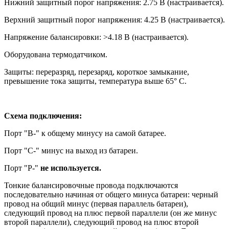
Нижний защитный порог напряжения: 2.75 В (настраивается).
Верхний защитный порог напряжения: 4.25 В (настраивается).
Напряжение балансировки: >4.18 В (настраивается).
Оборудована термодатчиком.
Защиты: переразряд, перезаряд, короткое замыкание,
превышение тока защиты, температура выше 65° С.
Схема подключения:
Порт "B-" к общему минусу на самой батарее.
Порт "С-" минус на выход из батареи.
Порт "P-"
не используется.
Тонкие балансировочные провода подключаются
последовательно начиная от общего минуса батареи: черный
провод на общий минус (первая параллель батареи),
следующий провод на плюс первой параллели (он же минус
второй параллели), следующий провод на плюс второй