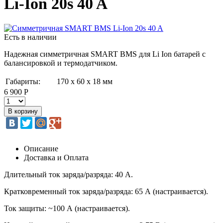
Li-Ion 20s 40 A
Есть в наличии
Надежная симметричная SMART BMS для Li Ion батарей с
балансировкой и термодатчиком.
Габариты:
170 х 60 х 18 мм
6 900 Р
Описание
Доставка и Оплата
Длительный ток заряда/разряда: 40 А.
Кратковременный ток заряда/разряда: 65 А (настраивается).
Ток защиты: ~100 А (настраивается).