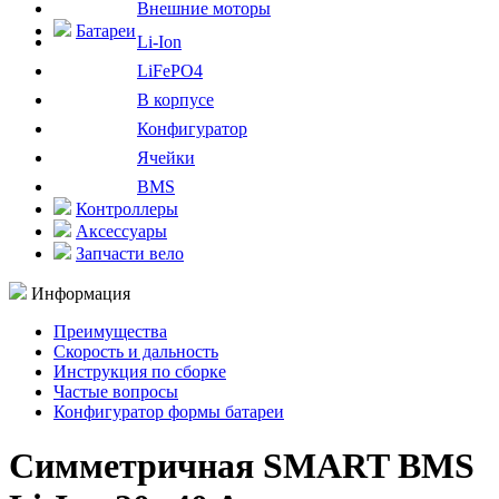
Внешние моторы
Батареи
Li-Ion
LiFePO4
В корпусе
Конфигуратор
Ячейки
BMS
Контроллеры
Аксессуары
Запчасти вело
Информация
Преимущества
Скорость и дальность
Инструкция по сборке
Частые вопросы
Конфигуратор формы батареи
Симметричная SMART BMS