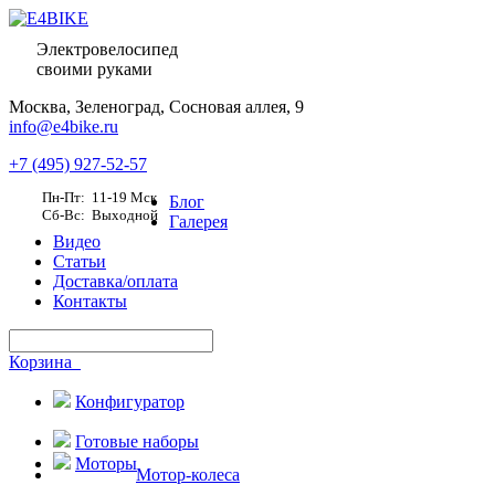
Электровелосипед
своими руками
Москва,
Зеленоград, Сосновая аллея, 9
info@e4bike.ru
+7 (495) 927-52-57
Пн-Пт: 11-19 Мск
Блог
Сб-Вс: Выходной
Галерея
Видео
Статьи
Доставка/оплата
Контакты
Корзина
Конфигуратор
Готовые наборы
Моторы
Мотор-колеса