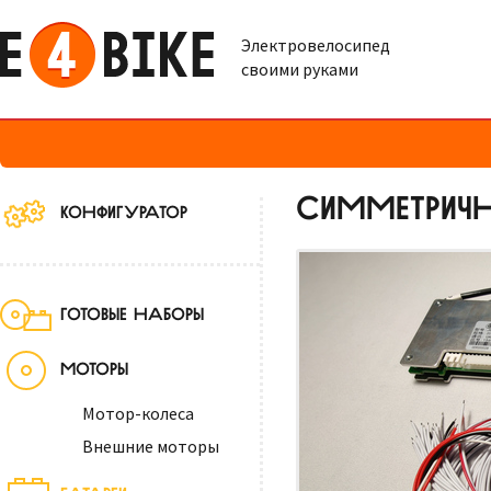
Электровелосипед
своими руками
СИММЕТРИЧН
КОНФИГУРАТОР
ГОТОВЫЕ НАБОРЫ
МОТОРЫ
Мотор-колеса
Внешние моторы
БАТАРЕИ