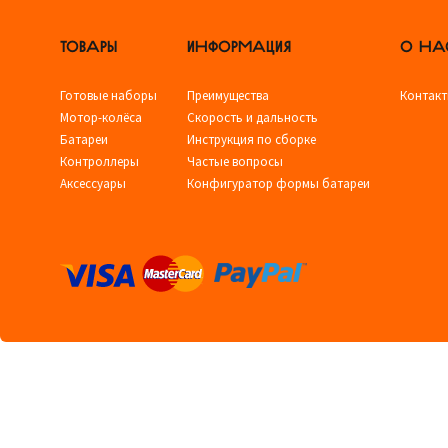
ТОВАРЫ
ИНФОРМАЦИЯ
О НА
Готовые наборы
Преимущества
Контак
Мотор-колёса
Скорость и дальность
Батареи
Инструкция по сборке
Контроллеры
Частые вопросы
Аксессуары
Конфигуратор формы батареи