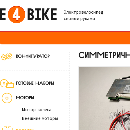
Электровелосипед
своими руками
СИММЕТРИЧН
КОНФИГУРАТОР
ГОТОВЫЕ НАБОРЫ
МОТОРЫ
Мотор-колеса
Внешние моторы
БАТАРЕИ