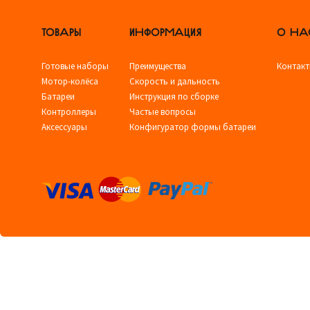
ТОВАРЫ
ИНФОРМАЦИЯ
О НА
Готовые наборы
Преимущества
Контак
Мотор-колёса
Скорость и дальность
Батареи
Инструкция по сборке
Контроллеры
Частые вопросы
Аксессуары
Конфигуратор формы батареи