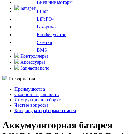
Внешние моторы
Батареи
Li-Ion
LiFePO4
В корпусе
Конфигуратор
Ячейки
BMS
Контроллеры
Аксессуары
Запчасти вело
Информация
Преимущества
Скорость и дальность
Инструкция по сборке
Частые вопросы
Конфигуратор формы батареи
Аккумуляторная батарея