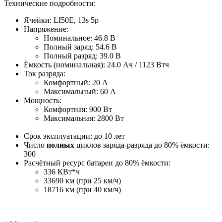
Технические подробности:
Ячейки: LI50E, 13s 5p
Напряжение:
Номинальное: 46.8 В
Полный заряд: 54.6 В
Полный разряд: 39.0 В
Ёмкость (номинальная): 24.0 Ач / 1123 Втч
Ток разряда:
Комфортный: 20 A
Максимальный: 60 A
Мощность:
Комфортная: 900 Вт
Максимальная: 2800 Вт
Срок эксплуатации: до 10 лет
Число
полных
циклов заряда-разряда до 80% ёмкости:
300
Расчётный ресурс батареи до 80% ёмкости:
336 КВт*ч
33690 км (при 25 км/ч)
18716 км (при 40 км/ч)