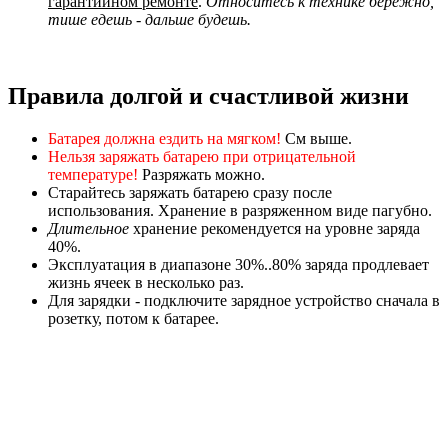
гарантийном ремонте
.
Относитесь к технике бережно,
тише едешь - дальше будешь.
Правила долгой и счастливой жизни
Батарея должна ездить на мягком!
См выше.
Нельзя заряжать батарею при отрицательной
температуре!
Разряжать можно.
Старайтесь заряжать батарею сразу после
использования. Хранение в разряженном виде пагубно.
Длительное
хранение рекомендуется на уровне заряда
40%.
Эксплуатация в диапазоне 30%..80% заряда продлевает
жизнь ячеек в несколько раз.
Для зарядки - подключите зарядное устройство сначала в
розетку, потом к батарее.