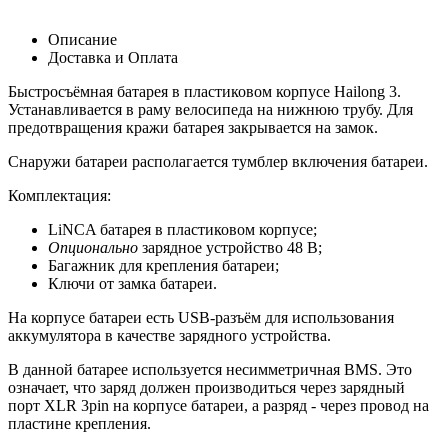
Описание
Доставка и Оплата
Быстросъёмная батарея в пластиковом корпусе Hailong 3.
Устанавливается в раму велосипеда на нижнюю трубу
. Для
предотвращения кражи батарея закрывается на замок.
Снаружи батареи располагается тумблер включения батареи.
Комплектация:
LiNCA батарея в пластиковом корпусе;
Опционально
зарядное устройство 48 В;
Багажник для крепления батареи;
Ключи от замка батареи.
На корпусе батареи есть USB-разъём для использования
аккумулятора в качестве зарядного устройства.
В данной батарее используется несимметричная BMS. Это
означает, что заряд должен производиться через зарядный
порт XLR 3pin на корпусе батареи, а разряд - через провод на
пластине крепления.