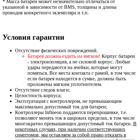
* Масса батареи может незначительно отличаться от
указанной в зависимости от BMS, толщины и длины
проводов конкретного экземпляра и т.п.
Условия гарантии
Отсутствие физических повреждений.
Батарея должна ездить на мягком!
Корпус батареи
- электроизоляция, а не силовой корпус. Любые
удары передаются на ячейки, которые могут
помяться. Все места контакта с рамой, в том числе
если батарея находится в сумке, должны быть
проложены мягким уплотнителем.
Отсутствие следов влаги;
Целостность корпуса;
Эксплуатация с контроллером, не превышающим
максимально допустимый ток для батареи;
Контроллеры Infineon поддаются перепрошивке, т.е.
позволяют менять ток в широких пределах, в том числе
многократно превышающих допустимый ток батареи.
В
некоторых случаях, при наличии соответствующих
симптомов, мы оставляем за собой право отказать в