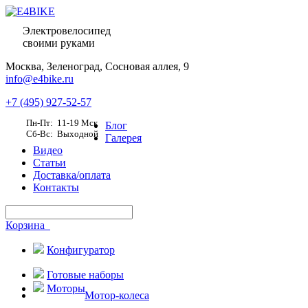
Электровелосипед
своими руками
Москва,
Зеленоград, Сосновая аллея, 9
info@e4bike.ru
+7 (495) 927-52-57
Пн-Пт: 11-19 Мск
Блог
Сб-Вс: Выходной
Галерея
Видео
Статьи
Доставка/оплата
Контакты
Корзина
Конфигуратор
Готовые наборы
Моторы
Мотор-колеса