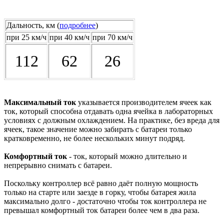
Дальность, км (
подробнее
)
при 25 км/ч
при 40 км/ч
при 70 км/ч
112
62
26
Максимальный ток
указывается производителем ячеек как
ток, который способна отдавать одна ячейка в лабораторных
условиях с должным охлаждением. На практике, без вреда для
ячеек, такое значение можно забирать с батареи только
кратковременно, не более нескольких минут подряд.
Комфортный ток
- ток, который можно длительно и
непрерывно снимать с батареи.
Поскольку контроллер всё равно даёт полную мощность
только на старте или заезде в горку, чтобы батарея жила
максимально долго - достаточно чтобы ток контроллера не
превышал комфортный ток батареи более чем в два раза.