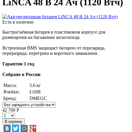
LiNCA 48 В 24 Ач (1120 Втч)
Есть в наличии
Быстросъёмная батарея в пластиковом корпусе для
размещения на багажнике велосипеда.
Встроенная BMS защищает батарею от перезаряда,
переразряда, перегрева и короткого замыкания.
Гарантия 1 год
Собрано в России
Масса:
5.6 кг
Ячейки:
Li50E
Бренд:
DMEGC
42 700 Р