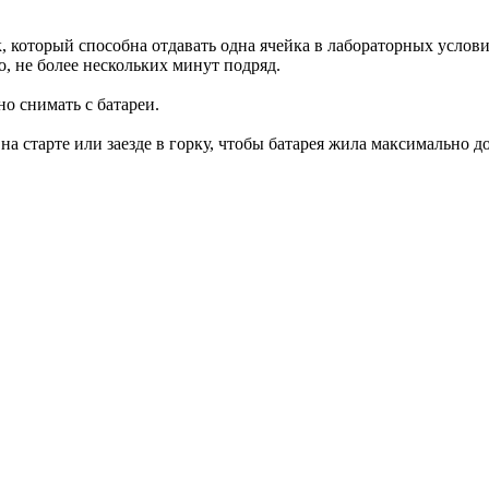
, который способна отдавать одна ячейка в лабораторных услови
о, не более нескольких минут подряд.
о снимать с батареи.
а старте или заезде в горку, чтобы батарея жила максимально д