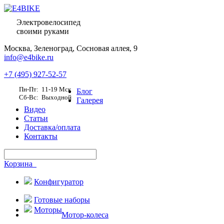
Электровелосипед
своими руками
Москва,
Зеленоград, Сосновая аллея, 9
info@e4bike.ru
+7 (495) 927-52-57
Пн-Пт: 11-19 Мск
Блог
Сб-Вс: Выходной
Галерея
Видео
Статьи
Доставка/оплата
Контакты
Корзина
Конфигуратор
Готовые наборы
Моторы
Мотор-колеса