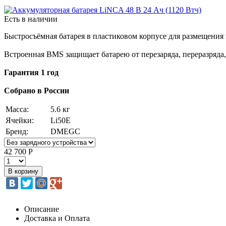
Есть в наличии
Быстросъёмная батарея в пластиковом корпусе для размещения 
Встроенная BMS защищает батарею от перезаряда, переразряда,
Гарантия 1 год
Собрано в России
Масса:
5.6 кг
Ячейки:
Li50E
Бренд:
DMEGC
42 700 Р
Описание
Доставка и Оплата