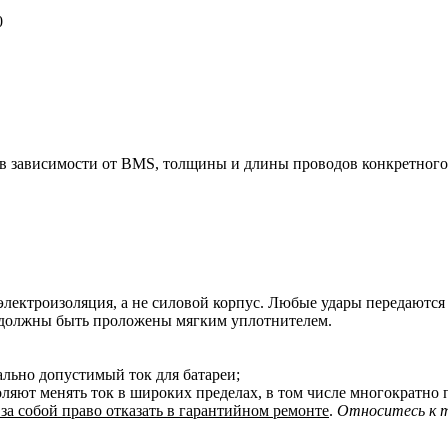
0
 в зависимости от BMS, толщины и длины проводов конкретного 
электроизоляция, а не силовой корпус. Любые удары передаются н
е, должны быть проложены мягким уплотнителем.
льно допустимый ток для батареи;
воляют менять ток в широких пределах, в том числе многократ
а собой право отказать в гарантийном ремонте
.
Относитесь к т