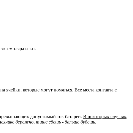
экземпляра и т.п.
а ячейки, которые могут помяться. Все места контакта с
но превышающих допустимый ток батареи.
В некоторых случаях,
ехнике бережно, тише едешь - дальше будешь.