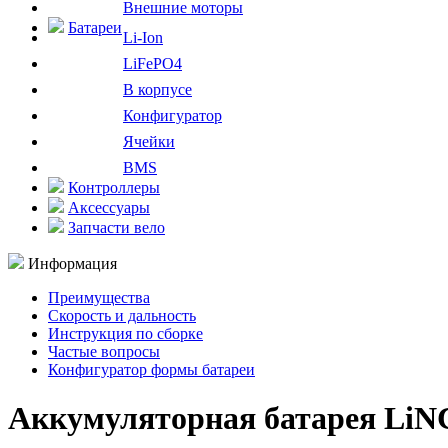
Внешние моторы
Батареи
Li-Ion
LiFePO4
В корпусе
Конфигуратор
Ячейки
BMS
Контроллеры
Аксессуары
Запчасти вело
Информация
Преимущества
Скорость и дальность
Инструкция по сборке
Частые вопросы
Конфигуратор формы батареи
Аккумуляторная батарея LiNC