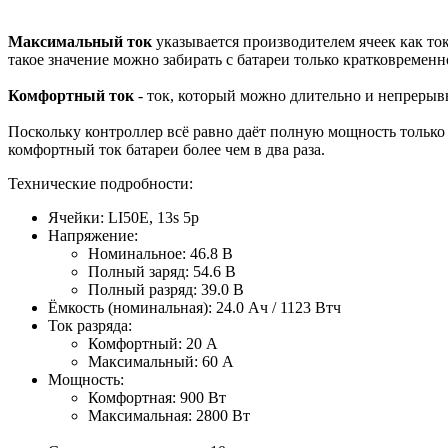
Максимальный ток
указывается производителем ячеек как ток
такое значение можно забирать с батареи только кратковременн
Комфортный ток
- ток, который можно длительно и непрерывн
Поскольку контроллер всё равно даёт полную мощность только н
комфортный ток батареи более чем в два раза.
Технические подробности:
Ячейки: LI50E, 13s 5p
Напряжение:
Номинальное: 46.8 В
Полный заряд: 54.6 В
Полный разряд: 39.0 В
Ёмкость (номинальная): 24.0 Ач / 1123 Втч
Ток разряда:
Комфортный: 20 A
Максимальный: 60 A
Мощность:
Комфортная: 900 Вт
Максимальная: 2800 Вт