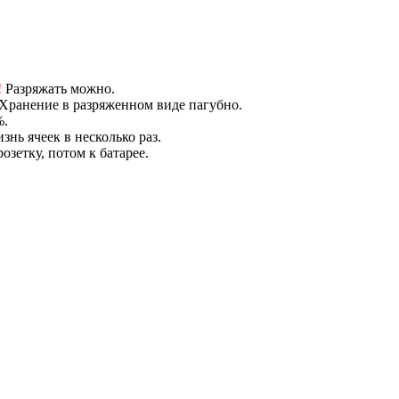
!
Разряжать можно.
 Хранение в разряженном виде пагубно.
%.
нь ячеек в несколько раз.
озетку, потом к батарее.