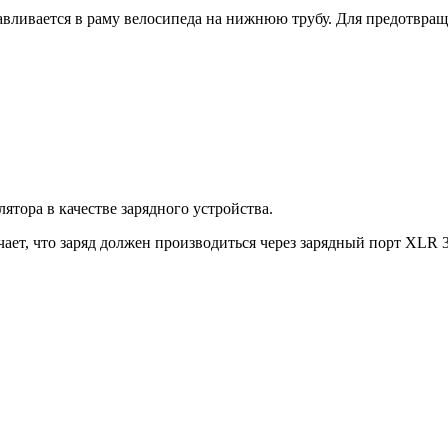
авливается в раму велосипеда на нижнюю трубу
. Для предотвращ
ятора в качестве зарядного устройства.
ет, что заряд должен производиться через зарядный порт XLR 3pi