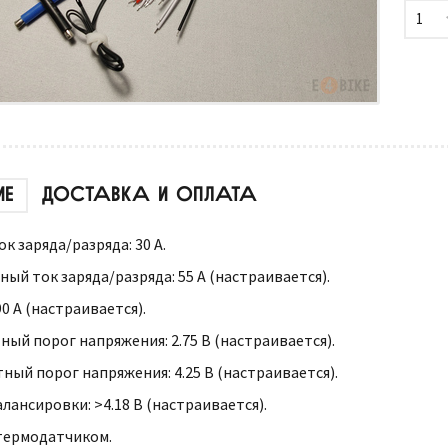
1
ИЕ
ДОСТАВКА И ОПЛАТА
 заряда/разряда: 30 А.
ый ток заряда/разряда: 55 А (настраивается).
0 А (настраивается).
ый порог напряжения: 2.75 В (настраивается).
ный порог напряжения: 4.25 В (настраивается).
лансировки: >4.18 В (настраивается).
термодатчиком.