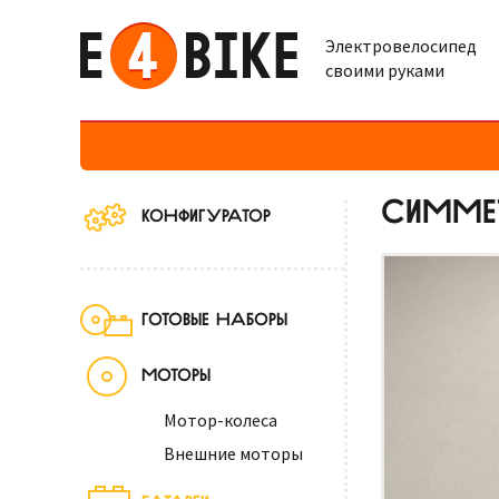
Электровелосипед
своими руками
СИММЕТ
КОНФИГУРАТОР
ГОТОВЫЕ НАБОРЫ
МОТОРЫ
Мотор-колеса
Внешние моторы
БАТАРЕИ