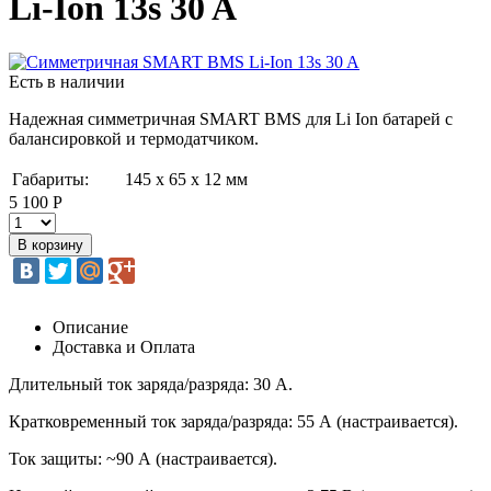
Li-Ion 13s 30 A
Есть в наличии
Надежная симметричная SMART BMS для Li Ion батарей с
балансировкой и термодатчиком.
Габариты:
145 х 65 х 12 мм
5 100 Р
Описание
Доставка и Оплата
Длительный ток заряда/разряда: 30 А.
Кратковременный ток заряда/разряда: 55 А (настраивается).
Ток защиты: ~90 А (настраивается).