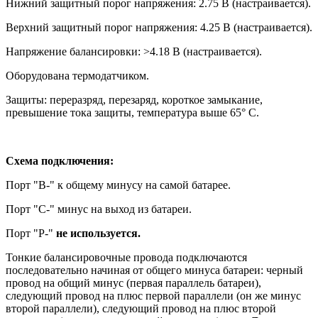
Нижний защитный порог напряжения: 2.75 В (настраивается).
Верхний защитный порог напряжения: 4.25 В (настраивается).
Напряжение балансировки: >4.18 В (настраивается).
Оборудована термодатчиком.
Защиты: переразряд, перезаряд, короткое замыкание,
превышение тока защиты, температура выше 65° С.
Схема подключения:
Порт "B-" к общему минусу на самой батарее.
Порт "С-" минус на выход из батареи.
Порт "P-"
не используется.
Тонкие балансировочные провода подключаются
последовательно начиная от общего минуса батареи: черный
провод на общий минус (первая параллель батареи),
следующий провод на плюс первой параллели (он же минус
второй параллели), следующий провод на плюс второй