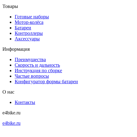
Товары
Готовые наборы
Мотор-колёса
Батареи
Контроллеры
Аксессуары
Информация
Преимущества
Скорость и дальность
Инструкция по сборке
Частые вопросы
Конфигуратор формы батареи
О нас
Контакты
e4bike.ru
e4bike.ru
+7 (495) 927-52-57