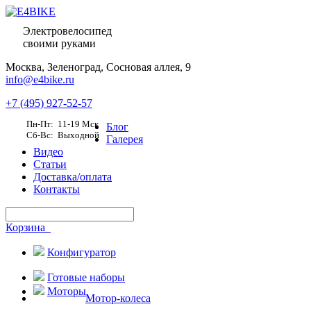
Электровелосипед
своими руками
Москва,
Зеленоград, Сосновая аллея, 9
info@e4bike.ru
+7 (495) 927-52-57
Пн-Пт: 11-19 Мск
Блог
Сб-Вс: Выходной
Галерея
Видео
Статьи
Доставка/оплата
Контакты
Корзина
Конфигуратор
Готовые наборы
Моторы
Мотор-колеса