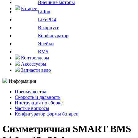
Внешние моторы
Батареи
Li-Ion
LiFePO4
В корпусе
Конфигуратор
Ячейки
BMS
Контроллеры
Аксессуары
Запчасти вело
Информация
Преимущества
Скорость и дальность
Инструкция по сборке
Частые вопросы
Конфигуратор формы батареи
Симметричная SMART BMS