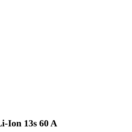
Ion 13s 60 A