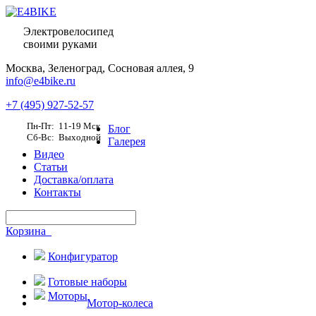
Электровелосипед
своими руками
Москва,
Зеленоград, Сосновая аллея, 9
info@e4bike.ru
+7 (495) 927-52-57
Пн-Пт: 11-19 Мск
Блог
Сб-Вс: Выходной
Галерея
Видео
Статьи
Доставка/оплата
Контакты
Корзина
Конфигуратор
Готовые наборы
Моторы
Мотор-колеса