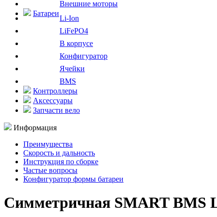
Внешние моторы
Батареи
Li-Ion
LiFePO4
В корпусе
Конфигуратор
Ячейки
BMS
Контроллеры
Аксессуары
Запчасти вело
Информация
Преимущества
Скорость и дальность
Инструкция по сборке
Частые вопросы
Конфигуратор формы батареи
Симметричная SMART BMS Li-