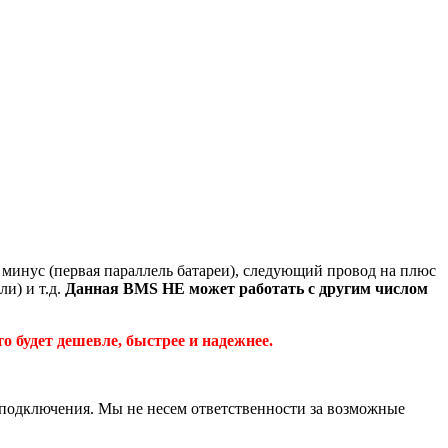
минус (первая параллель батареи), следующий провод на плюс
и) и т.д.
Данная BMS НЕ может работать с другим числом
о будет дешевле, быстрее и надежнее.
о подключения. Мы не несем ответственности за возможные