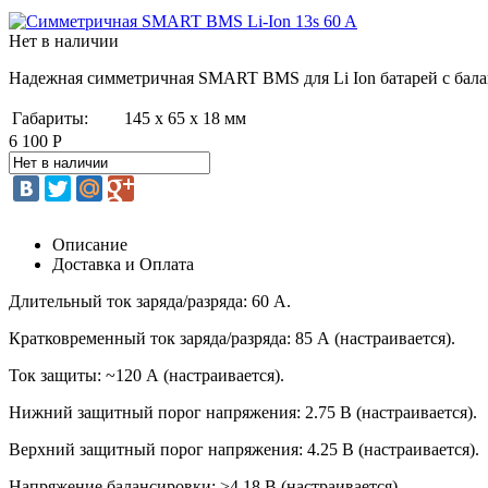
Нет в наличии
Надежная симметричная SMART BMS для Li Ion батарей с бала
Габариты:
145 х 65 х 18 мм
6 100 Р
Описание
Доставка и Оплата
Длительный ток заряда/разряда: 60 А.
Кратковременный ток заряда/разряда: 85 А (настраивается).
Ток защиты: ~120 А (настраивается).
Нижний защитный порог напряжения: 2.75 В (настраивается).
Верхний защитный порог напряжения: 4.25 В (настраивается).
Напряжение балансировки: >4.18 В (настраивается).