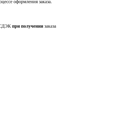
оцессе оформления заказа.
а СДЭК
при получении
заказа