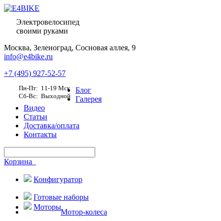
Электровелосипед
своими руками
Москва,
Зеленоград, Сосновая аллея, 9
info@e4bike.ru
+7 (495) 927-52-57
Пн-Пт: 11-19 Мск
Блог
Сб-Вс: Выходной
Галерея
Видео
Статьи
Доставка/оплата
Контакты
Корзина
Конфигуратор
Готовые наборы
Моторы
Мотор-колеса