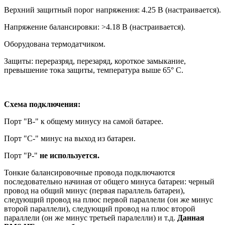
Верхний защитный порог напряжения: 4.25 В (настраивается).
Напряжение балансировки: >4.18 В (настраивается).
Оборудована термодатчиком.
Защиты: переразряд, перезаряд, короткое замыкание,
превышение тока защиты, температура выше 65° С.
Схема подключения:
Порт "B-" к общему минусу на самой батарее.
Порт "С-" минус на выход из батареи.
Порт "P-"
не используется.
Тонкие балансировочные провода подключаются
последовательно начиная от общего минуса батареи: черный
провод на общий минус (первая параллель батареи),
следующий провод на плюс первой параллели (он же минус
второй параллели), следующий провод на плюс второй
параллели (он же минус третьей паралелли) и т.д.
Данная