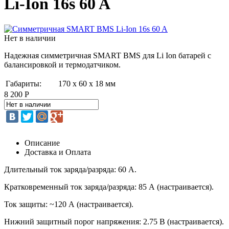
Li-Ion 16s 60 A
Нет в наличии
Надежная симметричная SMART BMS для Li Ion батарей с
балансировкой и термодатчиком.
Габариты:
170 х 60 х 18 мм
8 200 Р
Описание
Доставка и Оплата
Длительный ток заряда/разряда: 60 А.
Кратковременный ток заряда/разряда: 85 А (настраивается).
Ток защиты: ~120 А (настраивается).
Нижний защитный порог напряжения: 2.75 В (настраивается).