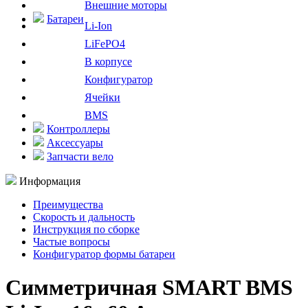
Внешние моторы
Батареи
Li-Ion
LiFePO4
В корпусе
Конфигуратор
Ячейки
BMS
Контроллеры
Аксессуары
Запчасти вело
Информация
Преимущества
Скорость и дальность
Инструкция по сборке
Частые вопросы
Конфигуратор формы батареи
Симметричная SMART BMS