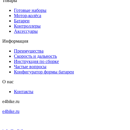
Товары
Готовые наборы
Мотор-колёса
Батареи
Контроллеры
Аксессуары
Информация
Преимущества
Скорость и дальность
Инструкция по сборке
Частые вопросы
Конфигуратор формы батареи
О нас
Контакты
e4bike.ru
e4bike.ru
+7 (495) 927-52-57