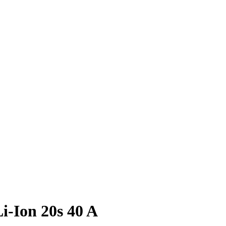
Ion 20s 40 A