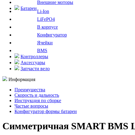
Внешние моторы
Батареи
Li-Ion
LiFePO4
В корпусе
Конфигуратор
Ячейки
BMS
Контроллеры
Аксессуары
Запчасти вело
Информация
Преимущества
Скорость и дальность
Инструкция по сборке
Частые вопросы
Конфигуратор формы батареи
Симметричная SMART BMS Li-