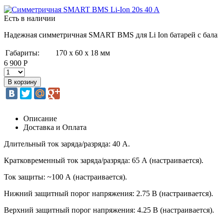
Есть в наличии
Надежная симметричная SMART BMS для Li Ion батарей с бала
Габариты:
170 х 60 х 18 мм
6 900 Р
Описание
Доставка и Оплата
Длительный ток заряда/разряда: 40 А.
Кратковременный ток заряда/разряда: 65 А (настраивается).
Ток защиты: ~100 А (настраивается).
Нижний защитный порог напряжения: 2.75 В (настраивается).
Верхний защитный порог напряжения: 4.25 В (настраивается).