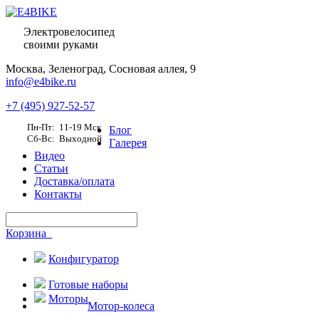
Электровелосипед
своими руками
Москва,
Зеленоград, Сосновая аллея, 9
info@e4bike.ru
+7 (495) 927-52-57
Пн-Пт: 11-19 Мск
Блог
Сб-Вс: Выходной
Галерея
Видео
Статьи
Доставка/оплата
Контакты
Корзина
Конфигуратор
Готовые наборы
Моторы
Мотор-колеса