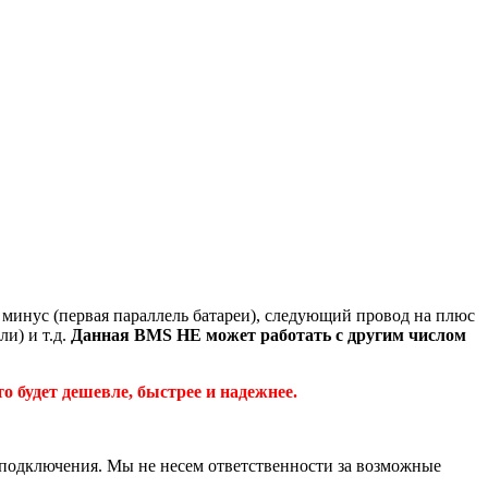
минус (первая параллель батареи), следующий провод на плюс
и) и т.д.
Данная BMS НЕ может работать с другим числом
о будет дешевле, быстрее и надежнее.
о подключения. Мы не несем ответственности за возможные