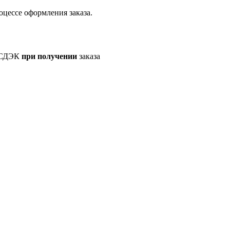
оцессе оформления заказа.
а СДЭК
при получении
заказа