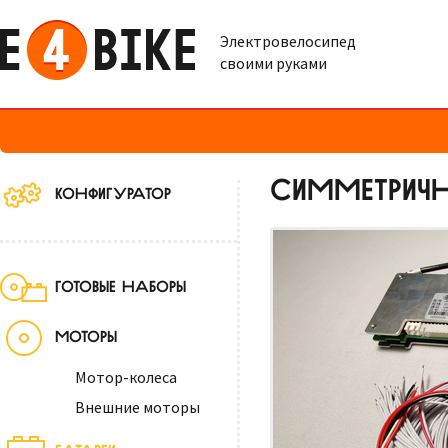
Электровелосипед
своими руками
СИММЕТРИЧН
КОНФИГУРАТОР
ГОТОВЫЕ НАБОРЫ
МОТОРЫ
Мотор-колеса
Внешние моторы
БАТАРЕИ