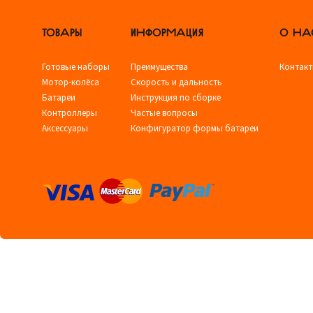
ТОВАРЫ
ИНФОРМАЦИЯ
О НА
Готовые наборы
Преимущества
Контак
Мотор-колёса
Скорость и дальность
Батареи
Инструкция по сборке
Контроллеры
Частые вопросы
Аксессуары
Конфигуратор формы батареи