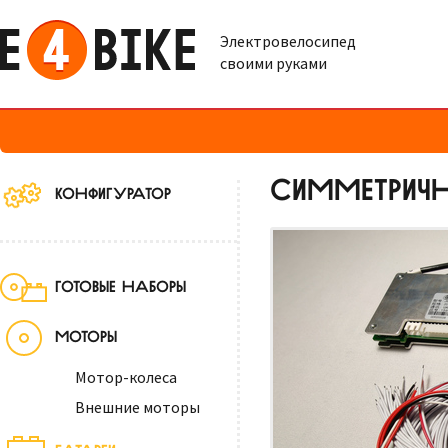
Электровелосипед
своими руками
СИММЕТРИЧН
КОНФИГУРАТОР
ГОТОВЫЕ НАБОРЫ
МОТОРЫ
Мотор-колеса
Внешние моторы
БАТАРЕИ