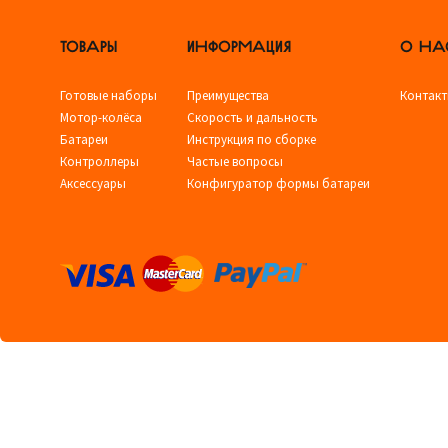
ТОВАРЫ
ИНФОРМАЦИЯ
О НА
Готовые наборы
Преимущества
Контак
Мотор-колёса
Скорость и дальность
Батареи
Инструкция по сборке
Контроллеры
Частые вопросы
Аксессуары
Конфигуратор формы батареи