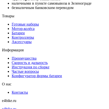
наличными в пункте самовывоза в Зеленограде
безналичным банковским переводом
Товары
Готовые наборы
Мотор-колёса
Батареи
Контроллеры
Аксессуары
Информация
Преимущества
Скорость и дальность
Инструкция по сборке
Частые вопросы
Конфигуратор формы батареи
О нас
Контакты
e4bike.ru
e4bike.ru