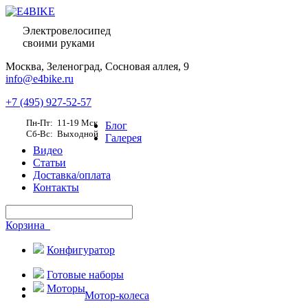
Электровелосипед
своими руками
Москва,
Зеленоград, Сосновая аллея, 9
info@e4bike.ru
+7 (495) 927-52-57
Пн-Пт: 11-19 Мск
Блог
Сб-Вс: Выходной
Галерея
Видео
Статьи
Доставка/оплата
Контакты
Корзина
Конфигуратор
Готовые наборы
Моторы
Мотор-колеса