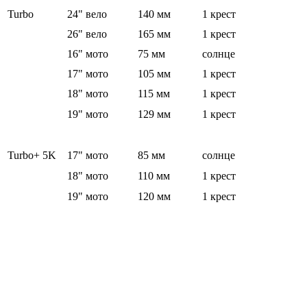
Turbo
24" вело
140 мм
1 крест
26" вело
165 мм
1 крест
16" мото
75 мм
солнце
17" мото
105 мм
1 крест
18" мото
115 мм
1 крест
19" мото
129 мм
1 крест
Turbo+ 5K
17" мото
85 мм
солнце
18" мото
110 мм
1 крест
19" мото
120 мм
1 крест