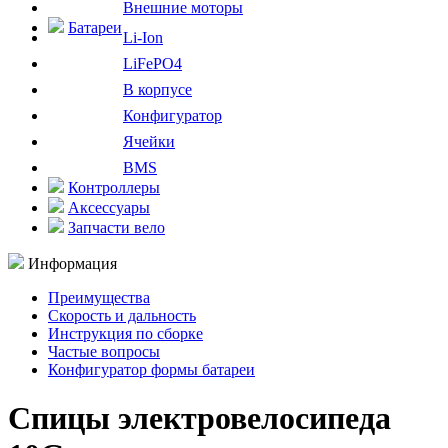
Внешние моторы
Батареи
Li-Ion
LiFePO4
В корпусе
Конфигуратор
Ячейки
BMS
Контроллеры
Аксессуары
Запчасти вело
Информация
Преимущества
Скорость и дальность
Инструкция по сборке
Частые вопросы
Конфигуратор формы батареи
Спицы электровелосипеда