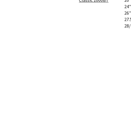
Classic 1000Вт
20"
24"
26"
27.
28/