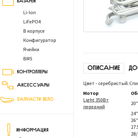
Li-Ion
LiFePO4
В корпусе
Конфигуратор
Ячейки
BMS
ОПИСАНИЕ
ДО
КОНТРОЛЛЕРЫ
Цвет - серебристый. Спи
АКСЕССУАРЫ
Мотор
Об
ЗАПЧАСТИ ВЕЛО
Light 350Вт
20"
передний
24"
26"
27.
ИНФОРМАЦИЯ
28/