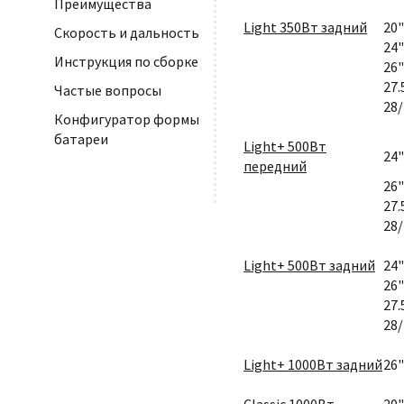
Преимущества
Light 350Вт задний
20"
Скорость и дальность
24"
Инструкция по сборке
26"
27.
Частые вопросы
28/
Конфигуратор формы
батареи
Light+ 500Вт
24"
передний
26"
27.
28/
Light+ 500Вт задний
24"
26"
27.
28/
Light+ 1000Вт задний
26"