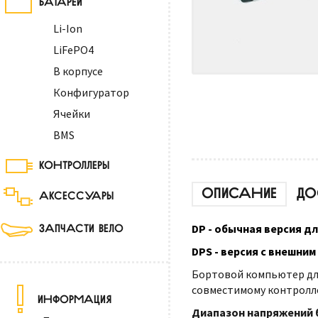
Li-Ion
LiFePO4
В корпусе
Конфигуратор
Ячейки
BMS
КОНТРОЛЛЕРЫ
ОПИСАНИЕ
ДО
АКСЕССУАРЫ
ЗАПЧАСТИ ВЕЛО
DP - обычная версия для
DPS - версия с внешни
Бортовой компьютер для
совместимому контролле
ИНФОРМАЦИЯ
Диапазон напряжений 