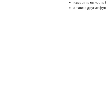
измерять емкость 
а также другие фу