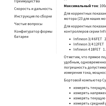
Преимущества
Максимальный ток
: 100
Скорость и дальность
Для корректных показан
Инструкция по сборке
мотора (23 для наших мот
Частые вопросы
Для корректных показан
контроллеров серии Inf
Конфигуратор формы
батареи
Infineon 3/4 6FET 
Infineon 3/4 12FET
Infineon 4 18FET 1
Отметим, что прямое по
удобным, одновременно 
погрешность допустима.
измерения тока, мощнос
Бортовой компьютер Cyc
измерять текущую,
измерять напряжен
измерять текущую 
измерять средний р