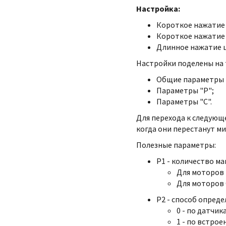
Настройка:
Короткое нажатие 
Короткое нажатие 
Длинное нажатие ц
Настройки поделены на 
Общие параметры -
Параметры "P";
Параметры "C".
Для перехода к следующ
когда они перестанут ми
Полезные параметры:
P1 - количество м
Для моторов 
Для моторов
P2 - способ опред
0 - по датчика
1 - по встрое