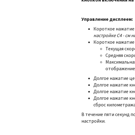
Управление дисплеем:
Короткое нажатие к
настройке С4 - см 
Короткое нажатие 
Текущая скор
Средняя скор
Максимальная
отображение
Долгое нажатие це
Долгое нажатие кн
Долгое нажатие кн
Долгое нажатие кн
сброс километража
В течение пяти секунд п
настройки.