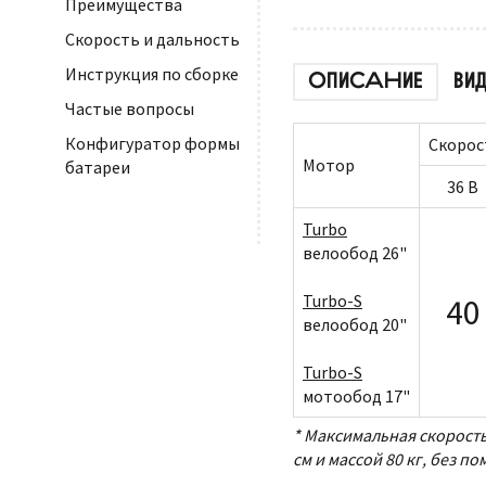
Преимущества
Скорость и дальность
Инструкция по сборке
ОПИСАНИЕ
ВИ
Частые вопросы
Конфигуратор формы
Скорос
Мотор
батареи
36 В
Turbo
велообод 26"
Turbo-S
40
велообод 20"
Turbo-S
мотообод 17"
* Максимальная скорость
см и массой 80 кг, без п