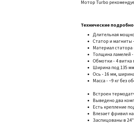
Мотор Turbo рекомендует
Технические подробно
Длительная мощно
Статор и магниты -
Материал статора 
Толщина ламелей - 
Обмотки - 4 витка 
Ширина под 135 мм
Ось - 16 мм, ширина
Масса - ~9 кг без об
Встроен термодатч
Выведено два комп
Есть крепление по
Влезает фривил на 
Заспицованы в 24" 