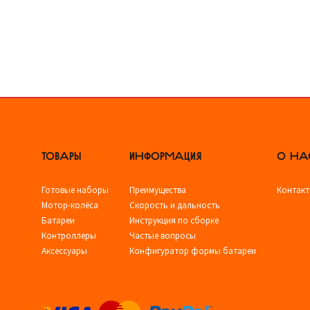
ТОВАРЫ
ИНФОРМАЦИЯ
О НА
Готовые наборы
Преимущества
Контак
Мотор-колёса
Скорость и дальность
Батареи
Инструкция по сборке
Контроллеры
Частые вопросы
Аксессуары
Конфигуратор формы батареи