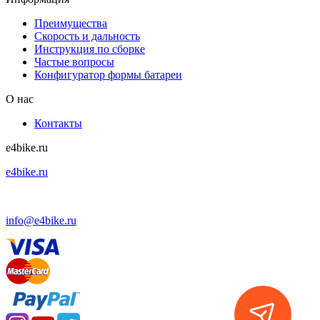
Преимущества
Скорость и дальность
Инструкция по сборке
Частые вопросы
Конфигуратор формы батареи
О нас
Контакты
e4bike.ru
e4bike.ru
+7 (495) 927-52-57
info@e4bike.ru