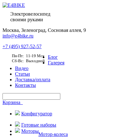
Электровелосипед
своими руками
Москва,
Зеленоград, Сосновая аллея, 9
info@e4bike.ru
+7 (495) 927-52-57
Пн-Пт: 11-19 Мск
Блог
Сб-Вс: Выходной
Галерея
Видео
Статьи
Доставка/оплата
Контакты
Корзина
Конфигуратор
Готовые наборы
Моторы
Мотор-колеса