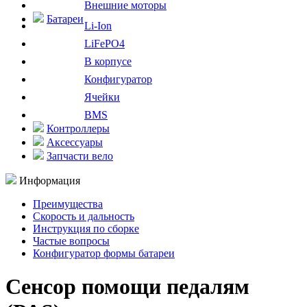
Внешние моторы
Батареи
Li-Ion
LiFePO4
В корпусе
Конфигуратор
Ячейки
BMS
Контроллеры
Аксессуары
Запчасти вело
Информация
Преимущества
Скорость и дальность
Инструкция по сборке
Частые вопросы
Конфигуратор формы батареи
Сенсор помощи педалям