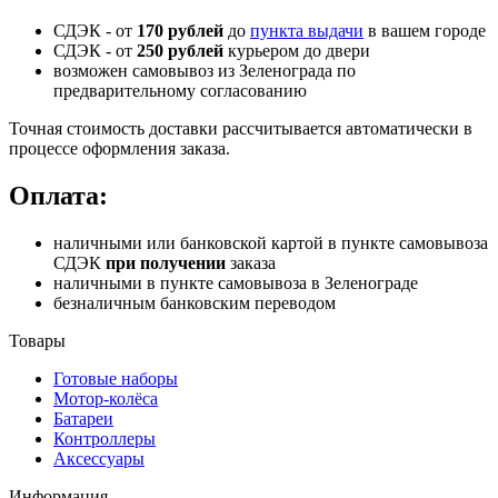
СДЭК - от
170 рублей
до
пункта выдачи
в вашем городе
СДЭК -
от
250 рублей
курьером до двери
возможен самовывоз из Зеленограда по
предварительному согласованию
Точная стоимость доставки рассчитывается автоматически в
процессе оформления заказа.
Оплата:
наличными или банковской картой в пункте самовывоза
СДЭК
при получении
заказа
наличными в пункте самовывоза в Зеленограде
безналичным банковским переводом
Товары
Готовые наборы
Мотор-колёса
Батареи
Контроллеры
Аксессуары
Информация