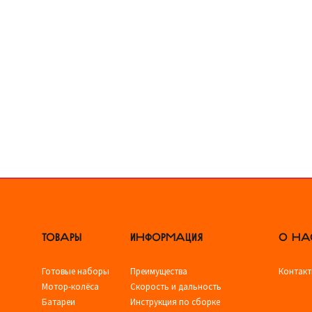
ТОВАРЫ
ИНФОРМАЦИЯ
О НА
Готовые наборы
Преимущества
Контак
Мотор-колёса
Скорость и дальность
Батареи
Инструкция по сборке