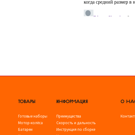
ТОВАРЫ
ИНФОРМАЦИЯ
О НА
Готовые наборы
Преимущества
Контак
Мотор-колёса
Скорость и дальность
Батареи
Инструкция по сборке