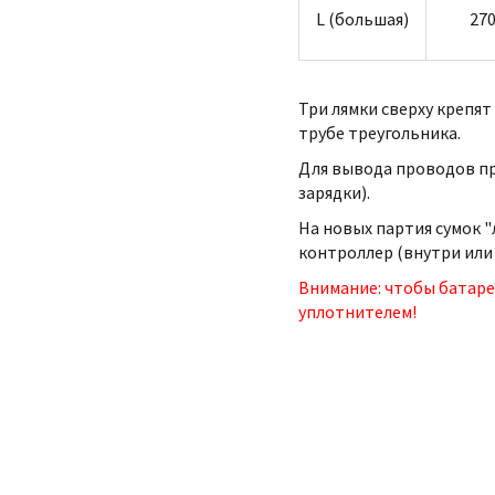
L (большая)
270
Три лямки сверху крепят 
трубе треугольника.
Для вывода проводов пре
зарядки).
На новых партия сумок "
контроллер (внутри или 
Внимание: чтобы батаре
уплотнителем!