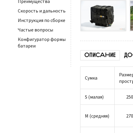
Преимущества
Скорость и дальность
Инструкция по сборке
Частые вопросы
Конфигуратор формы
батареи
ОПИСАНИЕ
ДО
Разме
Сумка
прост
S (малая)
250
M (средняя)
270