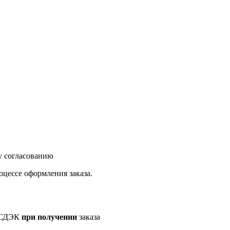
у согласованию
оцессе оформления заказа.
а СДЭК
при получении
заказа