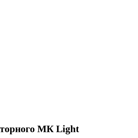
кторного МК Light