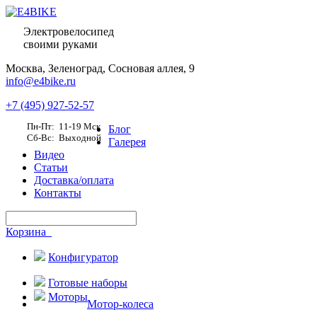
Электровелосипед
своими руками
Москва,
Зеленоград, Сосновая аллея, 9
info@e4bike.ru
+7 (495) 927-52-57
Пн-Пт: 11-19 Мск
Блог
Сб-Вс: Выходной
Галерея
Видео
Статьи
Доставка/оплата
Контакты
Корзина
Конфигуратор
Готовые наборы
Моторы
Мотор-колеса