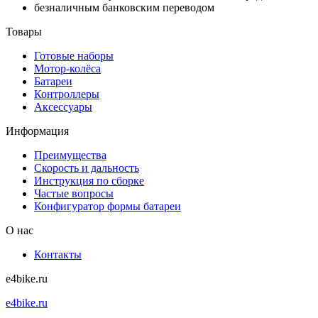
безналичным банковским переводом
Товары
Готовые наборы
Мотор-колёса
Батареи
Контроллеры
Аксессуары
Информация
Преимущества
Скорость и дальность
Инструкция по сборке
Частые вопросы
Конфигуратор формы батареи
О нас
Контакты
e4bike.ru
e4bike.ru