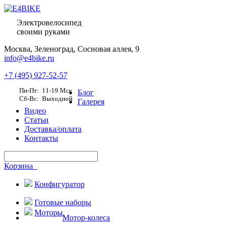
Электровелосипед
своими руками
Москва,
Зеленоград, Сосновая аллея, 9
info@e4bike.ru
+7 (495) 927-52-57
Пн-Пт: 11-19 Мск
Блог
Сб-Вс: Выходной
Галерея
Видео
Статьи
Доставка/оплата
Контакты
Корзина
Конфигуратор
Готовые наборы
Моторы
Мотор-колеса