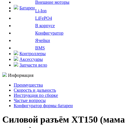
Внешние моторы
Батареи
Li-Ion
LiFePO4
В корпусе
Конфигуратор
Ячейки
BMS
Контроллеры
Аксессуары
Запчасти вело
Информация
Преимущества
Скорость и дальность
Инструкция по сборке
Частые вопросы
Конфигуратор формы батареи
Силовой разъём XT150 (мама