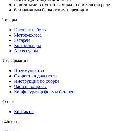
наличными в пункте самовывоза в Зеленограде
безналичным банковским переводом
Товары
Готовые наборы
Мотор-колёса
Батареи
Контроллеры
Аксессуары
Информация
Преимущества
Скорость и дальность
Инструкция по сборке
Частые вопросы
Конфигуратор формы батареи
О нас
Контакты
e4bike.ru