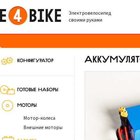
Электровелосипед
своими руками
АККУМУЛЯТО
КОНФИГУРАТОР
ГОТОВЫЕ НАБОРЫ
МОТОРЫ
Мотор-колеса
Внешние моторы
БАТАРЕИ