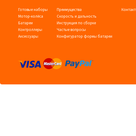
Готовые наборы
Преимущества
Контак
Мотор-колёса
Скорость и дальность
Батареи
Инструкция по сборке
Контроллеры
Частые вопросы
Аксессуары
Конфигуратор формы батареи