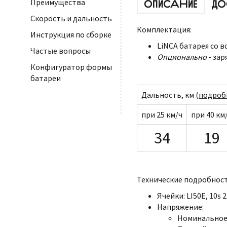
Преимущества
ОПИСАНИЕ
ДО
Скорость и дальность
Комплектация:
Инструкция по сборке
LiNCA батарея со 
Частые вопросы
Опционально
- зар
Конфигуратор формы
батареи
Дальность, км (
подроб
при 25 км/ч
при 40 км
34
19
Технические подробност
Ячейки: LI50E, 10s 
Напряжение:
Номинальное: