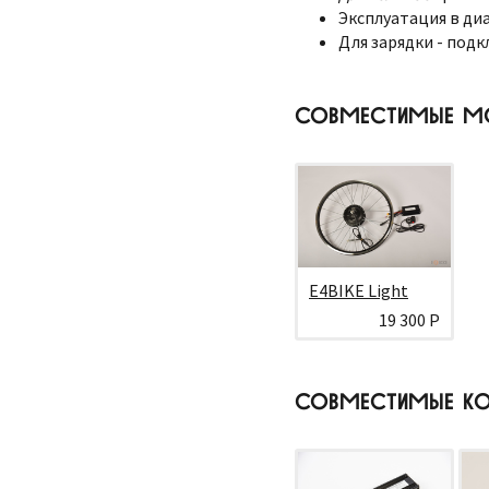
Эксплуатация в диа
Для зарядки - подк
СОВМЕСТИМЫЕ М
E4BIKE Light
19 300 Р
СОВМЕСТИМЫЕ КО