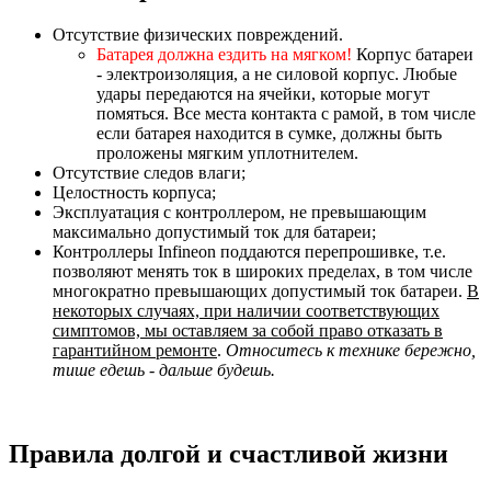
Отсутствие физических повреждений.
Батарея должна ездить на мягком!
Корпус батареи
- электроизоляция, а не силовой корпус. Любые
удары передаются на ячейки, которые могут
помяться. Все места контакта с рамой, в том числе
если батарея находится в сумке, должны быть
проложены мягким уплотнителем.
Отсутствие следов влаги;
Целостность корпуса;
Эксплуатация с контроллером, не превышающим
максимально допустимый ток для батареи;
Контроллеры Infineon поддаются перепрошивке, т.е.
позволяют менять ток в широких пределах, в том числе
многократно превышающих допустимый ток батареи.
В
некоторых случаях, при наличии соответствующих
симптомов, мы оставляем за собой право отказать в
гарантийном ремонте
.
Относитесь к технике бережно,
тише едешь - дальше будешь.
Правила долгой и счастливой жизни