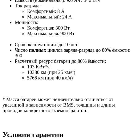
Ёмкость (номинальная): 9.6 Ач / 346 Втч
Ток разряда:
Комфортный: 8 A
Максимальный: 24 A
Мощность:
Комфортная: 300 Вт
Максимальная: 900 Вт
Срок эксплуатации: до 10 лет
Число
полных
циклов заряда-разряда до 80% ёмкости:
300
Расчётный ресурс батареи до 80% ёмкости:
103 КВт*ч
10380 км (при 25 км/ч)
5766 км (при 40 км/ч)
* Масса батареи может незначительно отличаться от
указанной в зависимости от BMS, толщины и длины
проводов конкретного экземпляра и т.п.
Условия гарантии