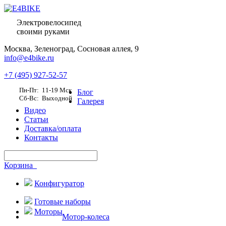
Электровелосипед
своими руками
Москва,
Зеленоград, Сосновая аллея, 9
info@e4bike.ru
+7 (495) 927-52-57
Пн-Пт: 11-19 Мск
Блог
Сб-Вс: Выходной
Галерея
Видео
Статьи
Доставка/оплата
Контакты
Корзина
Конфигуратор
Готовые наборы
Моторы
Мотор-колеса