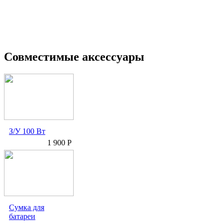
Совместимые аксессуары
З/У 100 Вт
1 900 Р
Сумка для
батареи