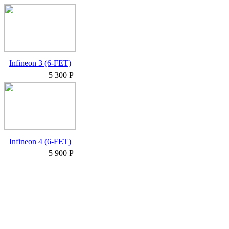
Infineon 3 (6-FET)
5 300 Р
Infineon 4 (6-FET)
5 900 Р