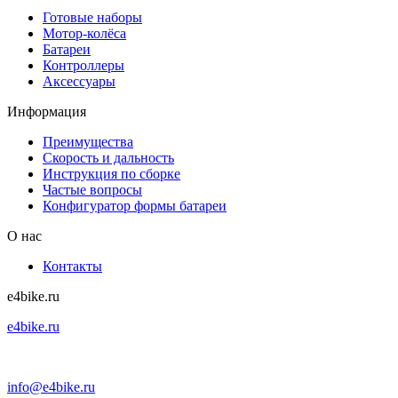
Готовые наборы
Мотор-колёса
Батареи
Контроллеры
Аксессуары
Информация
Преимущества
Скорость и дальность
Инструкция по сборке
Частые вопросы
Конфигуратор формы батареи
О нас
Контакты
e4bike.ru
e4bike.ru
+7 (495) 927-52-57
info@e4bike.ru