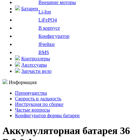
Внешние моторы
Батареи
Li-Ion
LiFePO4
В корпусе
Конфигуратор
Ячейки
BMS
Контроллеры
Аксессуары
Запчасти вело
Информация
Преимущества
Скорость и дальность
Инструкция по сборке
Частые вопросы
Конфигуратор формы батареи
Аккумуляторная батарея 36