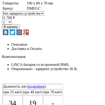
Габариты:
190 х 80 х 70 мм
Бренд:
DMEGC
11 700 Р
Описание
Доставка и Оплата
Комплектация:
LiNCA батарея со встроенной BMS;
Опционально
- зарядное устройство 36 В.
Дальность, км (
подробнее
)
при 25 км/ч
при 40 км/ч
при 70 км/ч
34
19
-