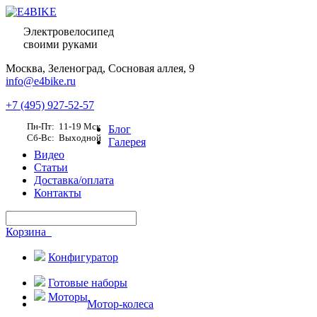
Электровелосипед
своими руками
Москва,
Зеленоград, Сосновая аллея, 9
info@e4bike.ru
+7 (495) 927-52-57
Пн-Пт: 11-19 Мск
Блог
Сб-Вс: Выходной
Галерея
Видео
Статьи
Доставка/оплата
Контакты
Корзина
Конфигуратор
Готовые наборы
Моторы
Мотор-колеса