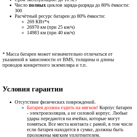
Число
полных
циклов заряда-разряда до 80% ёмкости:
300
Расчётный ресурс батареи до 80% ёмкости:
269 КВт*ч
26970 км (при 25 км/ч)
14983 км (при 40 км/ч)
* Масса батареи может незначительно отличаться от
указанной в зависимости от BMS, толщины и длины
проводов конкретного экземпляра и т.п.
Условия гарантии
Отсутствие физических повреждений.
Батарея должна ездить на мягком!
Корпус батареи
- электроизоляция, а не силовой корпус. Любые
удары передаются на ячейки, которые могут
помяться. Все места контакта с рамой, в том числе
если батарея находится в сумке, должны быть
проложены мягким уплотнителем.