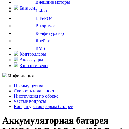
Внешние моторы
Батареи
Li-Ion
LiFePO4
В корпусе
Конфигуратор
Ячейки
BMS
Контроллеры
Аксессуары
Запчасти вело
Информация
Преимущества
Скорость и дальность
Инструкция по сборке
Частые вопросы
Конфигуратор формы батареи
Аккумуляторная батарея