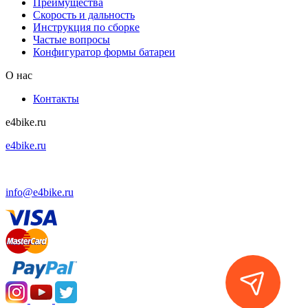
Преимущества
Скорость и дальность
Инструкция по сборке
Частые вопросы
Конфигуратор формы батареи
О нас
Контакты
e4bike.ru
e4bike.ru
+7 (495) 927-52-57
info@e4bike.ru