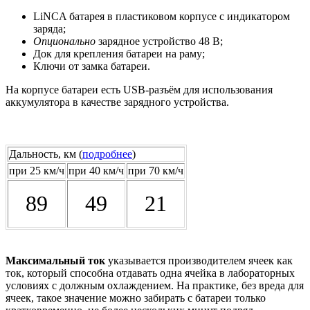
LiNCA батарея в пластиковом корпусе с индикатором
заряда;
Опционально
зарядное устройство 48 В;
Док для крепления батареи на раму;
Ключи от замка батареи.
На корпусе батареи есть USB-разъём для использования
аккумулятора в качестве зарядного устройства.
Дальность, км (
подробнее
)
при 25 км/ч
при 40 км/ч
при 70 км/ч
89
49
21
Максимальный ток
указывается производителем ячеек как
ток, который способна отдавать одна ячейка в лабораторных
условиях с должным охлаждением. На практике, без вреда для
ячеек, такое значение можно забирать с батареи только