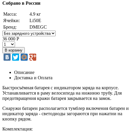
Собрано в России
Масса:
4.9 кг
Ячейки:
Li50E
Бренд:
DMEGC
36 000 Р
Описание
Доставка и Оплата
Быстросъёмная батарея с индикатором заряда на корпусе.
Устанавливается в раму велосипеда на нижнюю трубу. Для
предотвращения кражи батарея закрывается на замок.
Снаружи батареи располагается тумблер включения батареи и
индикатор заряда - светодиоды загораются при нажатии на
кнопку рядом.
Комплектация: