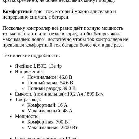
кратковременно, не более нескольких минут подряд.
Комфортный ток
- ток, который можно длительно и
непрерывно снимать с батареи.
Поскольку контроллер всё равно даёт полную мощность
только на старте или заезде в горку, чтобы батарея жила
максимально долго - достаточно чтобы ток контроллера не
превышал комфортный ток батареи более чем в два раза.
Технические подробности:
Ячейки: LI50E, 13s 4p
Напряжение:
Номинальное: 46.8 В
Полный заряд: 54.6 В
Полный разряд: 39.0 В
Ёмкость (номинальная): 19.2 Ач / 899 Втч
Ток разряда:
Комфортный: 16 A
Максимальный: 48 A
Мощность:
Комфортная: 700 Вт
Максимальная: 2200 Вт
Срок эксплуатации: до 10 лет