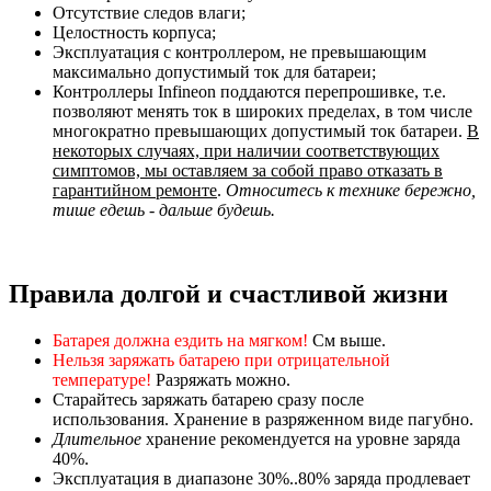
Отсутствие следов влаги;
Целостность корпуса;
Эксплуатация с контроллером, не превышающим
максимально допустимый ток для батареи;
Контроллеры Infineon поддаются перепрошивке, т.е.
позволяют менять ток в широких пределах, в том числе
многократно превышающих допустимый ток батареи.
В
некоторых случаях, при наличии соответствующих
симптомов, мы оставляем за собой право отказать в
гарантийном ремонте
.
Относитесь к технике бережно,
тише едешь - дальше будешь.
Правила долгой и счастливой жизни
Батарея должна ездить на мягком!
См выше.
Нельзя заряжать батарею при отрицательной
температуре!
Разряжать можно.
Старайтесь заряжать батарею сразу после
использования. Хранение в разряженном виде пагубно.
Длительное
хранение рекомендуется на уровне заряда
40%.
Эксплуатация в диапазоне 30%..80% заряда продлевает