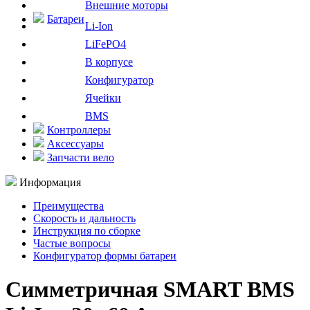
Внешние моторы
Батареи
Li-Ion
LiFePO4
В корпусе
Конфигуратор
Ячейки
BMS
Контроллеры
Аксессуары
Запчасти вело
Информация
Преимущества
Скорость и дальность
Инструкция по сборке
Частые вопросы
Конфигуратор формы батареи
Симметричная SMART BMS