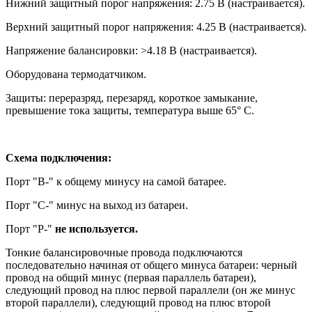
Нижний защитный порог напряжения: 2.75 В (настраивается).
Верхний защитный порог напряжения: 4.25 В (настраивается).
Напряжение балансировки: >4.18 В (настраивается).
Оборудована термодатчиком.
Защиты: переразряд, перезаряд, короткое замыкание,
превышение тока защиты, температура выше 65° С.
Схема подключения:
Порт "B-" к общему минусу на самой батарее.
Порт "С-" минус на выход из батареи.
Порт "P-"
не используется.
Тонкие балансировочные провода подключаются
последовательно начиная от общего минуса батареи: черный
провод на общий минус (первая параллель батареи),
следующий провод на плюс первой параллели (он же минус
второй параллели), следующий провод на плюс второй