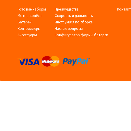
Готовые наборы
Преимущества
Контак
Мотор-колёса
Скорость и дальность
Батареи
Инструкция по сборке
Контроллеры
Частые вопросы
Аксессуары
Конфигуратор формы батареи