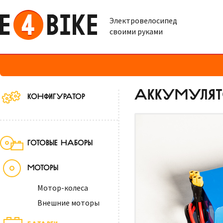
Электровелосипед
своими руками
АККУМУЛЯТО
КОНФИГУРАТОР
ГОТОВЫЕ НАБОРЫ
МОТОРЫ
Мотор-колеса
Внешние моторы
БАТАРЕИ