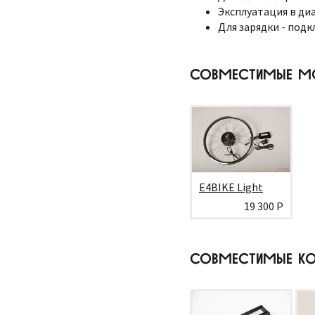
Эксплуатация в диа
Для зарядки - подк
СОВМЕСТИМЫЕ М
E4BIKE Light
19 300 Р
СОВМЕСТИМЫЕ КО