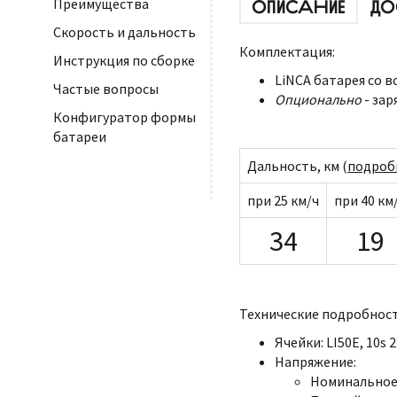
Преимущества
ОПИСАНИЕ
ДО
Скорость и дальность
Комплектация:
Инструкция по сборке
LiNCA батарея со 
Частые вопросы
Опционально
- зар
Конфигуратор формы
батареи
Дальность, км (
подроб
при 25 км/ч
при 40 км
34
19
Технические подробност
Ячейки: LI50E, 10s 
Напряжение:
Номинальное: