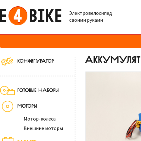
Электровелосипед
своими руками
АККУМУЛЯТО
КОНФИГУРАТОР
ГОТОВЫЕ НАБОРЫ
МОТОРЫ
Мотор-колеса
Внешние моторы
БАТАРЕИ