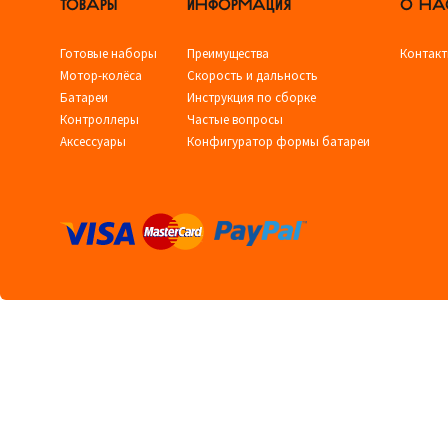
ТОВАРЫ
ИНФОРМАЦИЯ
О НА
Готовые наборы
Преимущества
Контак
Мотор-колёса
Скорость и дальность
Батареи
Инструкция по сборке
Контроллеры
Частые вопросы
Аксессуары
Конфигуратор формы батареи