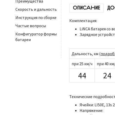
Преимущества
ОПИСАНИЕ
ДО
Скорость и дальность
Инструкция по сборке
Комплектация:
Частые вопросы
LiNCA батарея со 
Конфигуратор формы
Зарядное устройств
батареи
Дальность, км (
подроб
при 25 км/ч
при 40 км
44
24
Технические подробност
Ячейки: LI50E, 13s 
Напряжение: