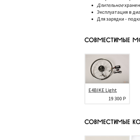
Длительное
хранен
Эксплуатация в диа
Для зарядки - подк
СОВМЕСТИМЫЕ М
E4BIKE Light
19 300 Р
СОВМЕСТИМЫЕ КО