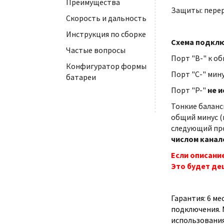
Преимущества
Защиты: перер
Скорость и дальность
Инструкция по сборке
Схема подклю
Частые вопросы
Порт "B-" к об
Конфигуратор формы
Порт "С-" мину
батареи
Порт "P-"
не и
Тонкие баланс
общий минус (
следующий про
числом канал
Если описани
Это будет де
Гарантия: 6 м
подключения. 
использования