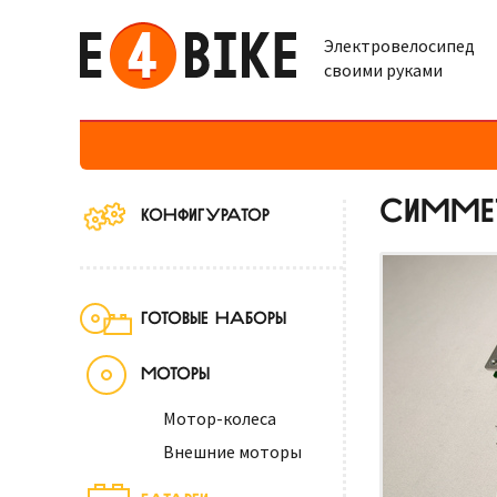
Электровелосипед
своими руками
СИММЕТ
КОНФИГУРАТОР
ГОТОВЫЕ НАБОРЫ
МОТОРЫ
Мотор-колеса
Внешние моторы
БАТАРЕИ