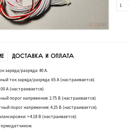
1
ИЕ
ДОСТАВКА И ОПЛАТА
 заряда/разряда: 40 А.
ый ток заряда/разряда: 65 А (настраивается).
00 А (настраивается).
ый порог напряжения: 2.75 В (настраивается).
ный порог напряжения: 4.25 В (настраивается).
лансировки: >4.18 В (настраивается).
термодатчиком.