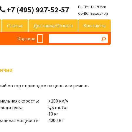
Пн-Пт: 11-19 Мск
+7 (495) 927-52-57
Сб-Вс: Выходной
Статьи
Доставка/оплата
Контакты
Корзина
ЛИЧИИ
ий мотор с приводом на цепь или ремень
мальная скорость:
>100 км/ч
водитель:
QS motor
:
13 кг
альная мощность:
4000 Вт