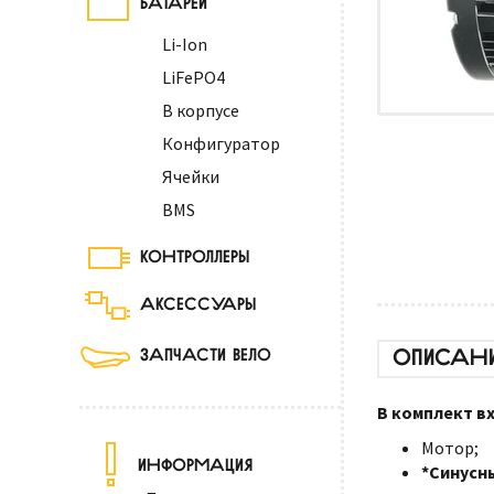
Li-Ion
LiFePO4
В корпусе
Конфигуратор
Ячейки
BMS
КОНТРОЛЛЕРЫ
АКСЕССУАРЫ
ОПИСАН
ЗАПЧАСТИ ВЕЛО
В комплект в
Мотор;
ИНФОРМАЦИЯ
*Синусн