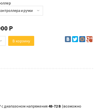
оллер
контроллера и ручки
900 Р
 с диапазоном напряжения
48-72 В
(возможно