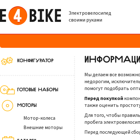
Электровелосипед
своими руками
ИНФОРМАЦИ
КОНФИГУРАТОР
Мы делаем все возможн
недорогим, исключитель
помогут подобрать опт
ГОТОВЫЕ НАБОРЫ
Перед покупкой
компон
также оценить простоту 
МОТОРЫ
Для того, чтобы правил
Мотор-колеса
пробега электровелосип
Внешние моторы
Перед последующей сбо
БАТАРЕИ