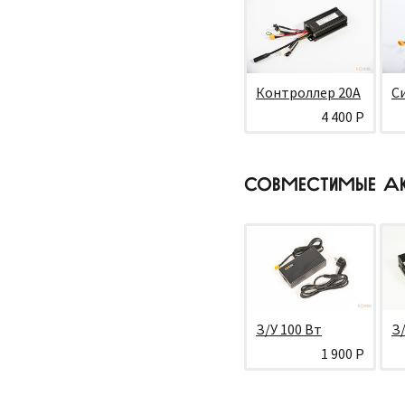
Контроллер 20А
С
4 400 Р
СОВМЕСТИМЫЕ А
З/У 100 Вт
З/
1 900 Р