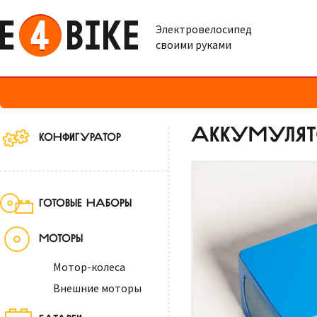
Электровелосипед
своими руками
АККУМУЛЯТО
КОНФИГУРАТОР
ГОТОВЫЕ НАБОРЫ
МОТОРЫ
Мотор-колеса
Внешние моторы
БАТАРЕИ