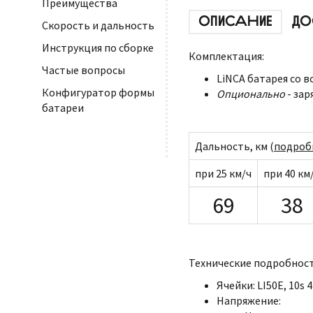
Преимущества
ОПИСАНИЕ
ДО
Скорость и дальность
Инструкция по сборке
Комплектация:
Частые вопросы
LiNCA батарея со 
Конфигуратор формы
Опционально
- зар
батареи
Дальность, км (
подроб
при 25 км/ч
при 40 км
69
38
Технические подробност
Ячейки: LI50E, 10s 
Напряжение: