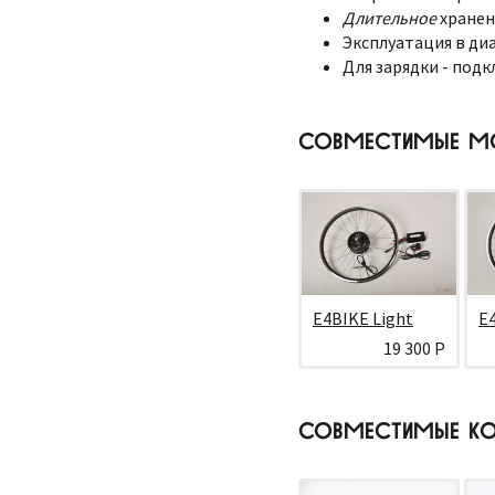
Длительное
хранен
Эксплуатация в диа
Для зарядки - подк
СОВМЕСТИМЫЕ М
E4BIKE Light
E
19 300 Р
СОВМЕСТИМЫЕ КО