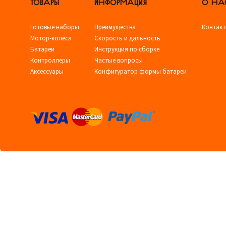
ТОВАРЫ
ИНФОРМАЦИЯ
О НА
Готовые наборы
Преимущества
Контак
Мотор-колёса
Скорость и дальность
Батареи
Инструкция по сборке
Контроллеры
Частые вопросы
Аксессуары
Конфигуратор формы батареи