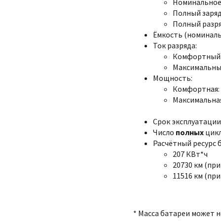
Номинальное:
Полный заряд:
Полный разряд
Ёмкость (номинальна
Ток разряда:
Комфортный:
Максимальный
Мощность:
Комфортная: 
Максимальная
Срок эксплуатации:
Число
полных
цикл
Расчётный ресурс 
207 КВт*ч
20730 км (при
11516 км (при
* Масса батареи может 