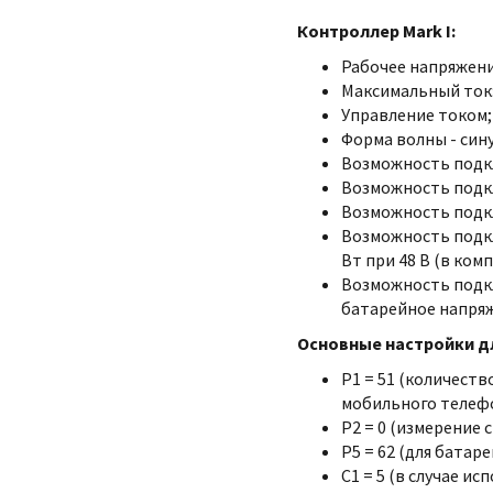
Контроллер Mark I:
Рабочее напряжение
Максимальный ток: 
Управление током;
Форма волны - сину
Возможность под
Возможность под
Возможность подк
Возможность под
Вт при 48 В (в ком
Возможность подкл
батарейное напря
Основные настройки дл
P1 = 51 (количест
мобильного телеф
P2 = 0 (измерение 
P5 = 62 (для батаре
C1 = 5 (в случае и