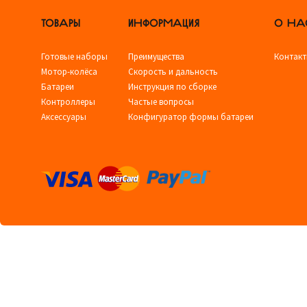
ТОВАРЫ
ИНФОРМАЦИЯ
О НА
Готовые наборы
Преимущества
Контак
Мотор-колёса
Скорость и дальность
Батареи
Инструкция по сборке
Контроллеры
Частые вопросы
Аксессуары
Конфигуратор формы батареи