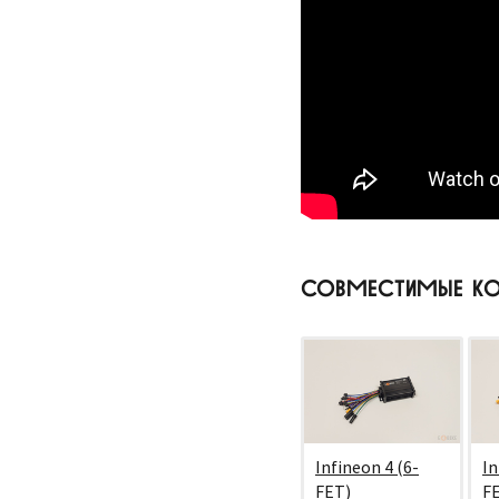
СОВМЕСТИМЫЕ КО
Infineon 4 (6-
In
FET)
F