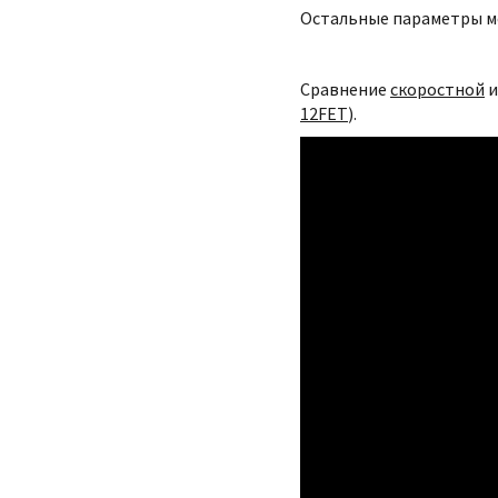
Остальные параметры м
Сравнение
скоростной
12FET
).