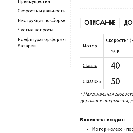
Преимущества
Скорость и дальность
Инструкция по сборке
ОПИСАНИЕ
ДО
Частые вопросы
Конфигуратор формы
Скорость* (
Мотор
батареи
36 В
40
Classic
50
Classic-S
* Максимальная скорость
дорожной покрышкой, для
В комплект входит:
Мотор-колесо - пер