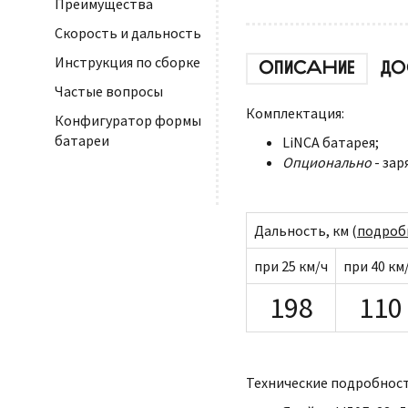
Преимущества
Скорость и дальность
Инструкция по сборке
ОПИСАНИЕ
ДО
Частые вопросы
Комплектация:
Конфигуратор формы
батареи
LiNCA батарея;
Опционально
- зар
Дальность, км (
подроб
при 25 км/ч
при 40 км
198
110
Технические подробност