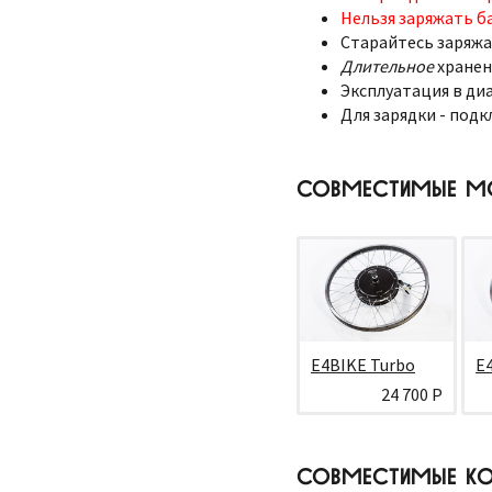
Нельзя заряжать б
Старайтесь заряжа
Длительное
хранен
Эксплуатация в диа
Для зарядки - подк
СОВМЕСТИМЫЕ М
E4BIKE Turbo
E
24 700 Р
СОВМЕСТИМЫЕ КО