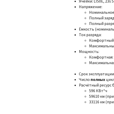
Ячейки: LI50E, 23s 
Напряжение:
Номинальное:
Полный заряд:
Полный разряд
Ёмкость (номинальна
Ток разряда:
Комфортный:
Максимальный
Мощность:
Комфортная: 
Максимальная
Срок эксплуатации:
Число
полных
цикл
Расчётный ресурс 
596 КВт*ч
59610 км (при
33116 км (при