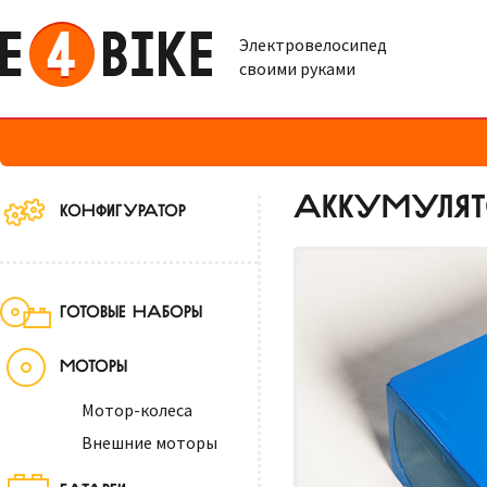
Электровелосипед
своими руками
АККУМУЛЯТО
КОНФИГУРАТОР
ГОТОВЫЕ НАБОРЫ
МОТОРЫ
Мотор-колеса
Внешние моторы
БАТАРЕИ