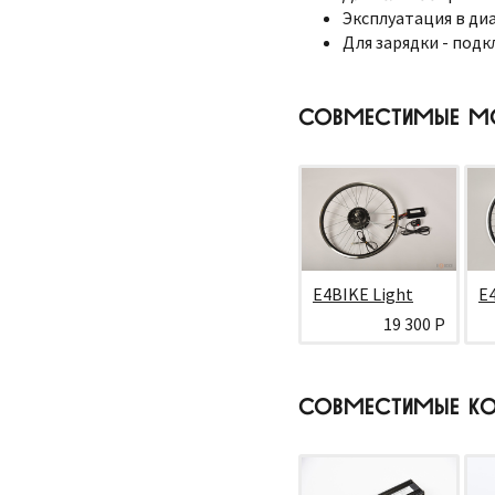
Эксплуатация в диа
Для зарядки - подк
СОВМЕСТИМЫЕ М
E4BIKE Light
E
19 300 Р
СОВМЕСТИМЫЕ КО