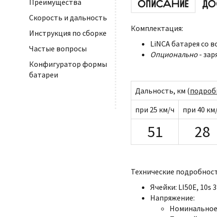
Преимущества
ОПИСАНИЕ
ДО
Скорость и дальность
Комплектация:
Инструкция по сборке
LiNCA батарея со 
Частые вопросы
Опционально
- зар
Конфигуратор формы
батареи
Дальность, км (
подроб
при 25 км/ч
при 40 км
51
28
Технические подробност
Ячейки: LI50E, 10s 
Напряжение:
Номинальное: