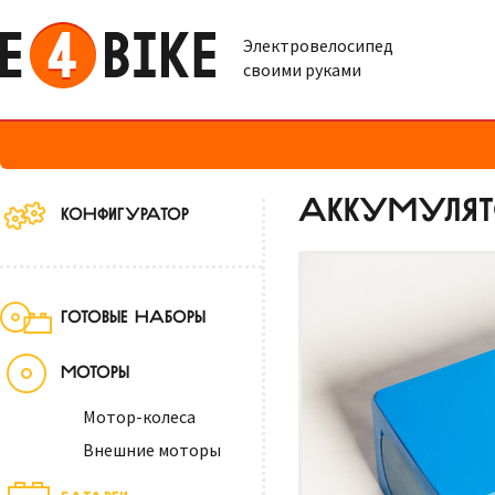
Электровелосипед
своими руками
АККУМУЛЯТО
КОНФИГУРАТОР
ГОТОВЫЕ НАБОРЫ
МОТОРЫ
Мотор-колеса
Внешние моторы
БАТАРЕИ