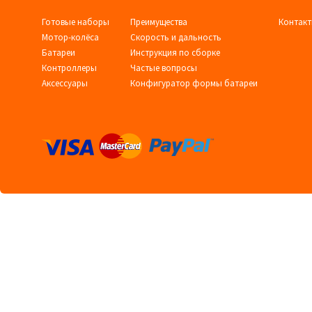
Готовые наборы
Преимущества
Контак
Мотор-колёса
Скорость и дальность
Батареи
Инструкция по сборке
Контроллеры
Частые вопросы
Аксессуары
Конфигуратор формы батареи