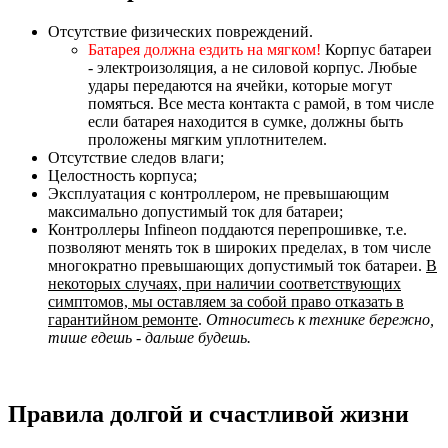
Отсутствие физических повреждений.
Батарея должна ездить на мягком!
Корпус батареи
- электроизоляция, а не силовой корпус. Любые
удары передаются на ячейки, которые могут
помяться. Все места контакта с рамой, в том числе
если батарея находится в сумке, должны быть
проложены мягким уплотнителем.
Отсутствие следов влаги;
Целостность корпуса;
Эксплуатация с контроллером, не превышающим
максимально допустимый ток для батареи;
Контроллеры Infineon поддаются перепрошивке, т.е.
позволяют менять ток в широких пределах, в том числе
многократно превышающих допустимый ток батареи.
В
некоторых случаях, при наличии соответствующих
симптомов, мы оставляем за собой право отказать в
гарантийном ремонте
.
Относитесь к технике бережно,
тише едешь - дальше будешь.
Правила долгой и счастливой жизни