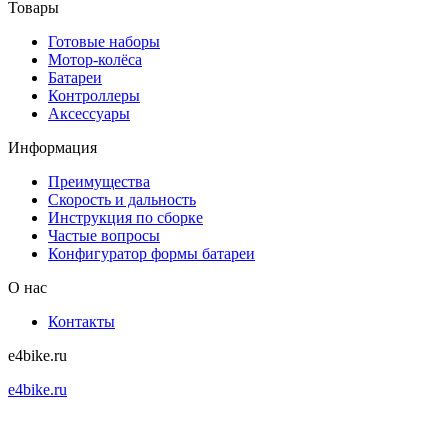
Товары
Готовые наборы
Мотор-колёса
Батареи
Контроллеры
Аксессуары
Информация
Преимущества
Скорость и дальность
Инструкция по сборке
Частые вопросы
Конфигуратор формы батареи
О нас
Контакты
e4bike.ru
e4bike.ru
+7 (495) 927-52-57