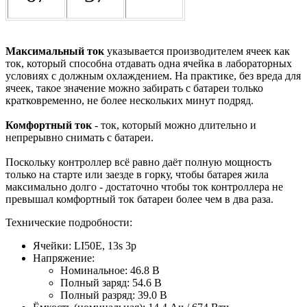
Максимальный ток
указывается производителем ячеек как
ток, который способна отдавать одна ячейка в лабораторных
условиях с должным охлаждением. На практике, без вреда для
ячеек, такое значение можно забирать с батареи только
кратковременно, не более нескольких минут подряд.
Комфортный ток
- ток, который можно длительно и
непрерывно снимать с батареи.
Поскольку контроллер всё равно даёт полную мощность
только на старте или заезде в горку, чтобы батарея жила
максимально долго - достаточно чтобы ток контроллера не
превышал комфортный ток батареи более чем в два раза.
Технические подробности:
Ячейки: LI50E, 13s 3p
Напряжение:
Номинальное: 46.8 В
Полный заряд: 54.6 В
Полный разряд: 39.0 В