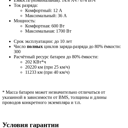
Ёмкость (номинальная): 14.4 Ач / 674 Втч
Ток разряда:
Комфортный: 12 A
Максимальный: 36 A
Мощность:
Комфортная: 600 Вт
Максимальная: 1700 Вт
Срок эксплуатации: до 10 лет
Число
полных
циклов заряда-разряда до 80% ёмкости:
300
Расчётный ресурс батареи до 80% ёмкости:
202 КВт*ч
20220 км (при 25 км/ч)
11233 км (при 40 км/ч)
* Масса батареи может незначительно отличаться от
указанной в зависимости от BMS, толщины и длины
проводов конкретного экземпляра и т.п.
Условия гарантии