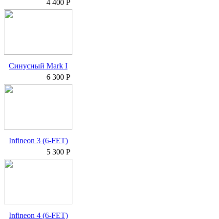
4 400 Р
Синусный Mark I
6 300 Р
Infineon 3 (6-FET)
5 300 Р
Infineon 4 (6-FET)