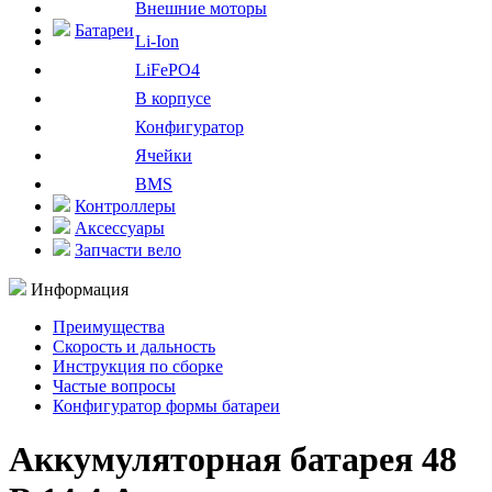
Внешние моторы
Батареи
Li-Ion
LiFePO4
В корпусе
Конфигуратор
Ячейки
BMS
Контроллеры
Аксессуары
Запчасти вело
Информация
Преимущества
Скорость и дальность
Инструкция по сборке
Частые вопросы
Конфигуратор формы батареи
Аккумуляторная батарея 48