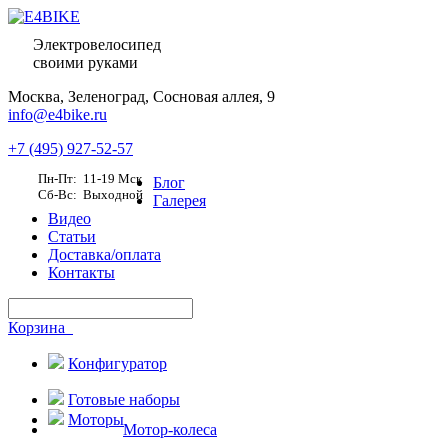
Электровелосипед
своими руками
Москва,
Зеленоград, Сосновая аллея, 9
info@e4bike.ru
+7 (495) 927-52-57
Пн-Пт: 11-19 Мск
Блог
Сб-Вс: Выходной
Галерея
Видео
Статьи
Доставка/оплата
Контакты
Корзина
Конфигуратор
Готовые наборы
Моторы
Мотор-колеса