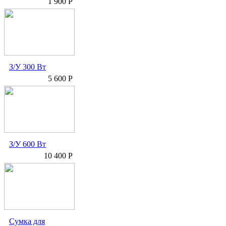
1 900 Р
З/У 300 Вт
5 600 Р
З/У 600 Вт
10 400 Р
Сумка для