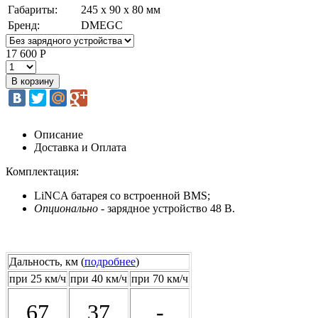
Габариты:
245 х 90 х 80 мм
Бренд:
DMEGC
17 600 Р
Описание
Доставка и Оплата
Комплектация:
LiNCA батарея со встроенной BMS;
Опционально
- зарядное устройство 48 В.
Дальность, км (
подробнее
)
при 25 км/ч
при 40 км/ч
при 70 км/ч
67
37
-