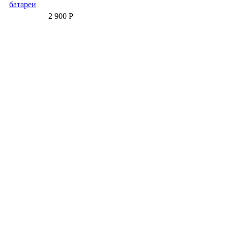
батареи
2 900 Р